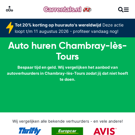
Tot 20% korting op huurauto's wereldwijd
Deze actie
loopt t/m 11 augustus 2026 - profiteer vandaag nog!
Auto huren Chambray-lès-
Tours
Bespaar tijd en geld. Wij vergelijken het aanbod van
autoverhuurders in Chambray-lès-Tours zodat jij dat niet hoeft
te doen.
Wij vergelijken alle bekende verhuurders - en vele andere!