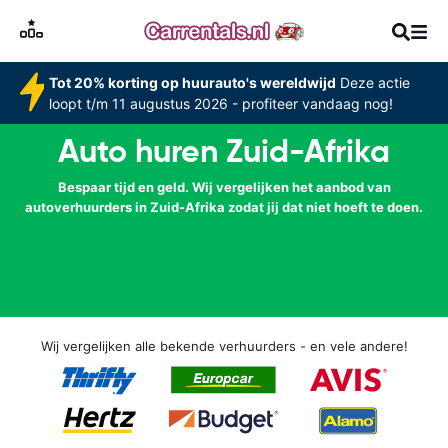
Tot 20% korting op huurauto's wereldwijd
Deze actie
loopt t/m 11 augustus 2026 - profiteer vandaag nog!
Auto huren Zuid-Afrika
Bespaar tijd en geld. Wij vergelijken het aanbod van
autoverhuurders in Zuid-Afrika zodat jij dat niet hoeft te doen.
Wij vergelijken alle bekende verhuurders - en vele andere!