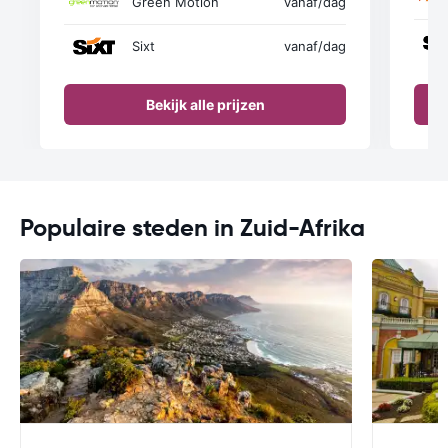
Green Motion
vanaf
/dag
Sixt
vanaf
/dag
Bekijk alle prijzen
Populaire steden in Zuid-Afrika