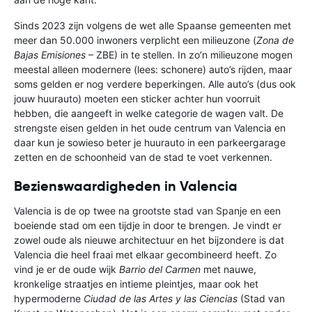
Sinds 2023 zijn volgens de wet alle Spaanse gemeenten met
meer dan 50.000 inwoners verplicht een milieuzone (
Zona de
Bajas Emisiones
– ZBE) in te stellen. In zo’n milieuzone mogen
meestal alleen modernere (lees: schonere) auto’s rijden, maar
soms gelden er nog verdere beperkingen. Alle auto’s (dus ook
jouw huurauto) moeten een sticker achter hun voorruit
hebben, die aangeeft in welke categorie de wagen valt. De
strengste eisen gelden in het oude centrum van Valencia en
daar kun je sowieso beter je huurauto in een parkeergarage
zetten en de schoonheid van de stad te voet verkennen.
Bezienswaardigheden in Valencia
Valencia is de op twee na grootste stad van Spanje en een
boeiende stad om een tijdje in door te brengen. Je vindt er
zowel oude als nieuwe architectuur en het bijzondere is dat
Valencia die heel fraai met elkaar gecombineerd heeft. Zo
vind je er de oude wijk
Barrio del Carmen
met nauwe,
kronkelige straatjes en intieme pleintjes, maar ook het
hypermoderne
Ciudad de las Artes y las Ciencias
(Stad van