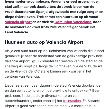
hypermoderne complexen. Verder is er veel groen: in de
stad zelf, maar ook daarbuiten: de streek is een van de
vruchtbaarste van Spanje, afgewisseld met ruige bergen en
diepe rivierkloven. Trek er met een huurauto op uit vanaf
Valencia Airport
en ontdek de
Comunitat Valenciana
, door
de bewoners ook wel trots
País Valencià
genoemd: Het
Land Valencia.
Huur een auto op Valencia Airport
Als je een auto huurt op de luchthaven van Valencia rijd je heel
gemakkelijk naar de hoofdstad van de gelijknamige provincie.
Valencia Airport ligt 8 kilometer ten westen van de stad en de
snelweg A3 loopt pal langs de luchthaven. Via de V-11, de A3
en de
Avenida del Cid
sta je binnen een kwartier in het
centrum van Valencia.
Liever eerst een paar dagen in de stad Valencia doorbrengen
en dan een auto huren om de provincie te ontdekken? Geen
probleem, in de stad zijn diverse kantoren van
autoverhuurders, onder meer bij het
treinstation
. En Alicante
Airport is goed verbonden met de stad, via metro en bus.