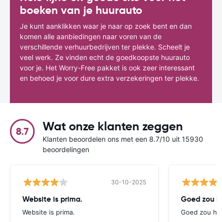
boeken van je huurauto
Je kunt aanklikken waar je naar op zoek bent en dan
komen alle aanbiedingen naar voren van de
verschillende verhuurbedrijven ter plekke. Scheelt je
veel werk. Ze vinden echt de goedkoopste huurauto
voor je. Het Worry-Free pakket is ook zeer interessant
en behoed je voor dure extra verzekeringen ter plekke.
Wat onze klanten zeggen
8.7
Klanten beoordelen ons met een 8.7/10 uit 15930
beoordelingen
30-10-2025
Website is prima.
Goed zou h
Website is prima.
Goed zou he