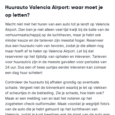
Huurauto Valencia Airport: waar moet je
op letten?
Wacht niet met het huren van een auto tot je landt op Valencia
Airport. Dan ben je niet alleen veel tijd kwijt bij de balie van de
verhuurmaatschappij op de luchthaven, maar je hebt ook
minder keuze en de tarieven zijn meestal hoger. Reserveer
dus een huurauto ruim van tevoren, zodat je die alleen nog
maar hoeft af te halen op Valencia Airport. Let bij dat
reserveren op het tijdstip van ophalen en inleveren. Tarieven
voor huurauto’s zijn in de meeste gevallen voor periodes van
24 uur. Dus een of twee uurtjes eerder inleveren kan zomaar
een dag huur schelen!
Controleer de huurauto bij afhalen grondig op eventuele
schade. Vergeet niet de binnenkant waarbij je let op vlekken
of scheurtjes in de bekleding. Zie je schade, hoe klein ook?
Maak er een melding van en laat het noteren op het
zogeheten check-outformulier. Maak voordat je wegrijdt foto’s
van de auto die je hebt gehuurd op het luchthaven van
Valencia, zodat je kunt bewijzen wat de staat van de auto was