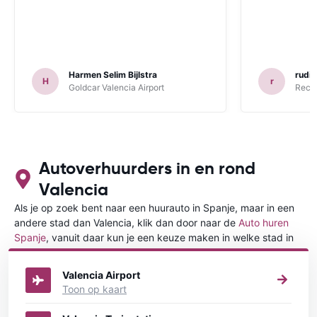
Harmen Selim Bijlstra
rudi
H
r
Goldcar Valencia Airport
Recor
Autoverhuurders in en rond
Valencia
Als je op zoek bent naar een huurauto in Spanje, maar in een
andere stad dan Valencia, klik dan door naar de
Auto huren
Spanje
, vanuit daar kun je een keuze maken in welke stad in
Spanje je een auto huren wilt.
Valencia Airport
Toon op kaart