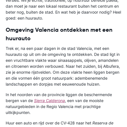
versies. Wil je echte, traditionele, op houtvuur bereide paella,
dan moet je naar een lokaal restaurant buiten het centrum en
beter nog, buiten de stad. En wat heb je daarvoor nodig? Heel
goed: een huurauto.
Omgeving Valencia ontdekken met een
huurauto
Trek er, na een paar dagen in de stad Valencia, met een
huurauto op uit om de omgeving te ontdekken. De stad ligt in
een vruchtbare vlakte waar sinaasappels, olijven, amandelen
en citroenen worden verbouwd. Naar het zuiden, bij Albufera,
zie je enorme rijstvelden. Om deze vlakte heen liggen bergen
en die vormen één groot natuurpark: adembenemende
landschappen en dorpjes met eeuwenoude huizen.
In het noorden van de provincie liggen de beschermende
bergen van de
Sierra Calderona
, een van de mooiste
natuurgebieden in de Regio Valencia met prachtige
uitkijkpunten.
Huur een auto en rijd over de CV-428 naar het
Reserva de