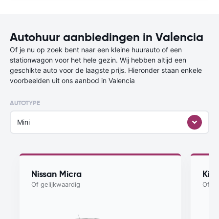
Autohuur aanbiedingen in Valencia
Of je nu op zoek bent naar een kleine huurauto of een
stationwagon voor het hele gezin. Wij hebben altijd een
geschikte auto voor de laagste prijs. Hieronder staan enkele
voorbeelden uit ons aanbod in Valencia
AUTOTYPE
Mini
Nissan Micra
Kia
Of gelijkwaardig
Of ge