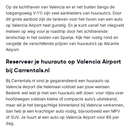
Op de luchthaven van Valencia en er net buiten (langs de
toegangsweg V‑11) zijn veel aanbieders van huurauto’s. Door
dit grote aanbod zijn de tarieven voor het huren van een auto
op Valencia Airport heel gunstig. En je kunt vanaf het vliegveld
meteen op weg voor je roadtrip door het schitterende
landschap in het oosten van Spanje. Kijk hier rustig rond en
vergelijk de verschillende prijzen van huurauto’s op Alicante
Airport.
Reserveer je huurauto op Valencia Airport
bij Carrentals.nl
Bij Carrentals.nl vind je gegarandeerd een huurauto op
Valencia Airport die helemaal voldoet aan jouw wensen.
Bedenk wel wat je met een huurauto wilt doen: voor ritjes over
hoofdwegen voldoen kleine of compacte auto’s uitstekend,
maar wil je het bergachtige binnenland bij Valencia verkennen,
dan heb je een krachtiger auto nodig, bijvoorbeeld een MPV
of SUV. Je huurt al een auto op Valencia Airport voor €6 per
dag.