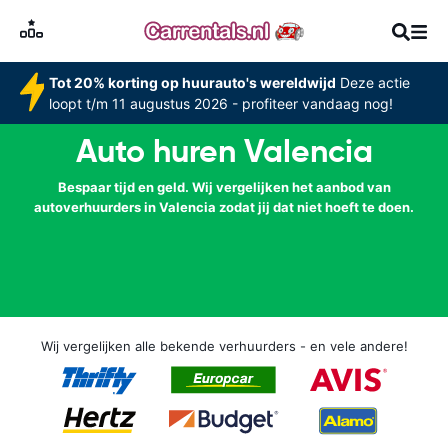
Tot 20% korting op huurauto's wereldwijd
Deze actie
loopt t/m 11 augustus 2026 - profiteer vandaag nog!
Auto huren Valencia
Bespaar tijd en geld. Wij vergelijken het aanbod van
autoverhuurders in Valencia zodat jij dat niet hoeft te doen.
Wij vergelijken alle bekende verhuurders - en vele andere!