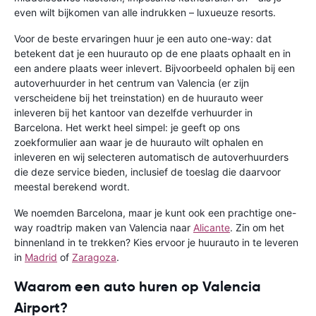
even wilt bijkomen van alle indrukken – luxueuze resorts.
Voor de beste ervaringen huur je een auto one-way: dat
betekent dat je een huurauto op de ene plaats ophaalt en in
een andere plaats weer inlevert. Bijvoorbeeld ophalen bij een
autoverhuurder in het centrum van Valencia (er zijn
verscheidene bij het treinstation) en de huurauto weer
inleveren bij het kantoor van dezelfde verhuurder in
Barcelona. Het werkt heel simpel: je geeft op ons
zoekformulier aan waar je de huurauto wilt ophalen en
inleveren en wij selecteren automatisch de autoverhuurders
die deze service bieden, inclusief de toeslag die daarvoor
meestal berekend wordt.
We noemden Barcelona, maar je kunt ook een prachtige one-
way roadtrip maken van Valencia naar
Alicante
. Zin om het
binnenland in te trekken? Kies ervoor je huurauto in te leveren
in
Madrid
of
Zaragoza
.
Waarom een auto huren op Valencia
Airport?