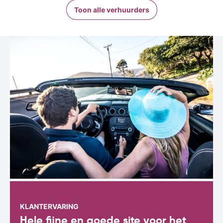
Toon alle verhuurders
KLANTERVARING
Hele fijne en goede site voor het