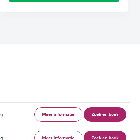
Meer informatie
Zoek en boek
ag
Meer informatie
Zoek en boek
ag