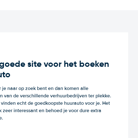
n goede site voor het boeken
uto
r je naar op zoek bent en dan komen alle
 van de verschillende verhuurbedrijven ter plekke.
e vinden echt de goedkoopste huurauto voor je. Het
k zeer interessant en behoed je voor dure extra
e.