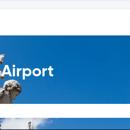
 Airport
ft te