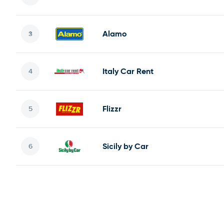
Alamo
Italy Car Rent
Flizzr
Sicily by Car