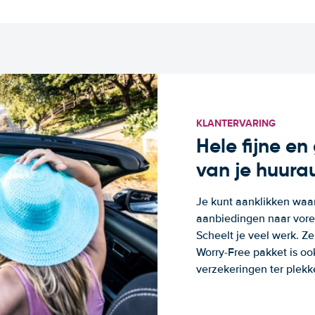
KLANTERVARING
Hele fijne e
van je huura
Je kunt aanklikken waa
aanbiedingen naar voren
Scheelt je veel werk. Z
Worry-Free pakket is oo
verzekeringen ter plekk