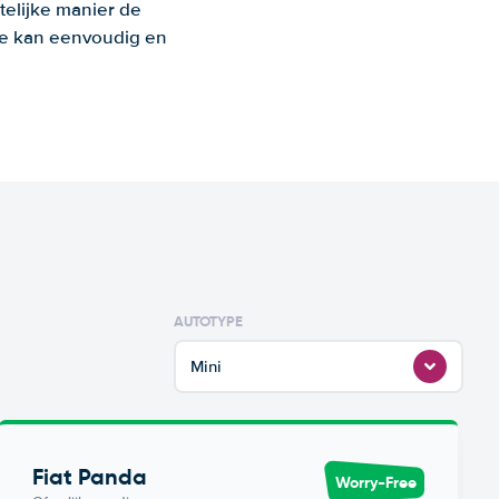
telijke manier de
 Je kan eenvoudig en
AUTOTYPE
Mini
Fiat Panda
Worry-Free