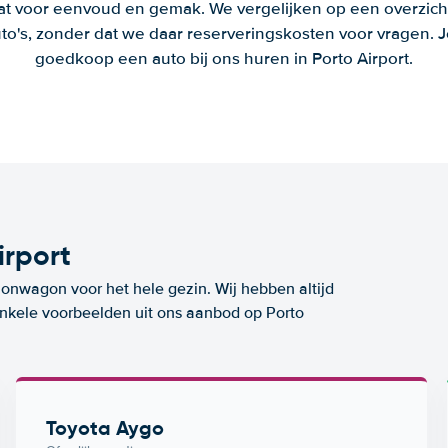
aat voor eenvoud en gemak. We vergelijken op een overzich
to's, zonder dat we daar reserveringskosten voor vragen.
goedkoop een auto bij ons huren in Porto Airport.
irport
ionwagon voor het hele gezin. Wij hebben altijd
 enkele voorbeelden uit ons aanbod op Porto
Toyota Aygo