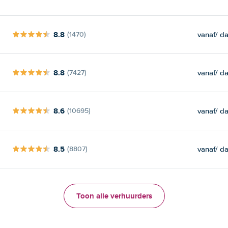
8.8
vanaf
/ d
(1470)
8.8
vanaf
/ d
(7427)
8.6
vanaf
/ d
(10695)
8.5
vanaf
/ d
(8807)
Toon alle verhuurders