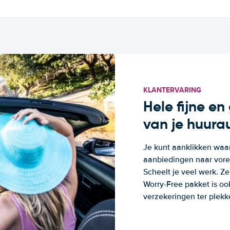
KLANTERVARING
Hele fijne e
van je huura
Je kunt aanklikken waa
aanbiedingen naar voren
Scheelt je veel werk. Z
Worry-Free pakket is oo
verzekeringen ter plekk