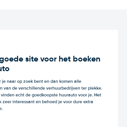
n goede site voor het boeken
uto
r je naar op zoek bent en dan komen alle
 van de verschillende verhuurbedrijven ter plekke.
e vinden echt de goedkoopste huurauto voor je. Het
k zeer interessant en behoed je voor dure extra
e.