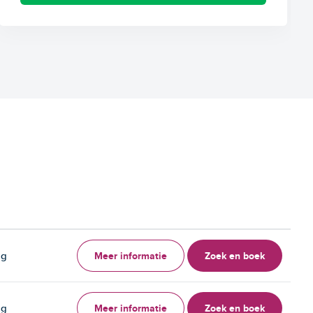
Meer informatie
Zoek en boek
ag
Meer informatie
Zoek en boek
ag