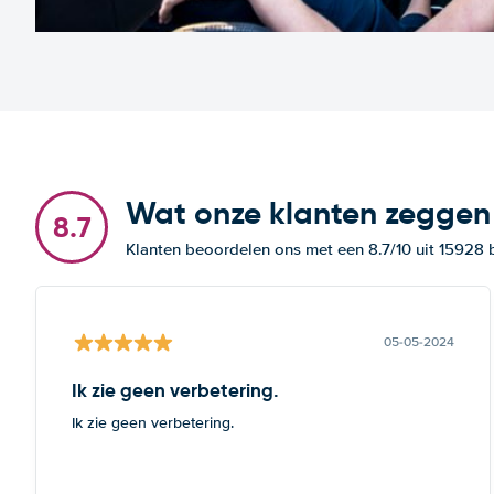
Wat onze klanten zeggen
8.7
Klanten beoordelen ons met een 8.7/10 uit 15928
05-05-2024
Ik zie geen verbetering.
Ik zie geen verbetering.