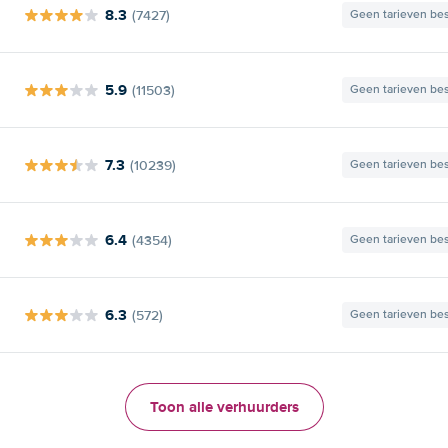
8.3
(7427)
Geen tarieven be
5.9
(11503)
Geen tarieven be
7.3
(10239)
Geen tarieven be
6.4
(4354)
Geen tarieven be
6.3
(572)
Geen tarieven be
Toon alle verhuurders