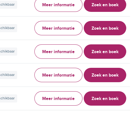
Meer informatie
Zoek en boek
schikbaar
Meer informatie
Zoek en boek
schikbaar
Meer informatie
Zoek en boek
schikbaar
Meer informatie
Zoek en boek
schikbaar
Meer informatie
Zoek en boek
schikbaar