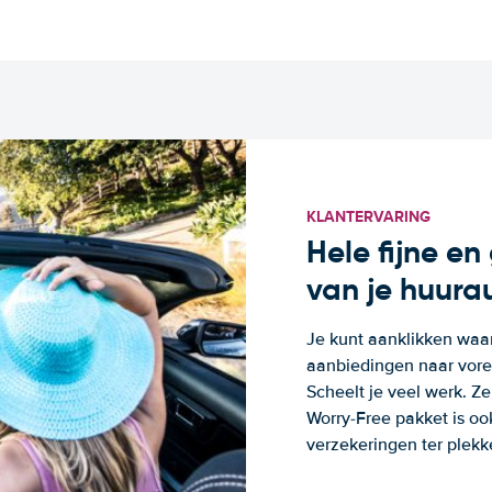
KLANTERVARING
Hele fijne e
van je huura
Je kunt aanklikken waa
aanbiedingen naar voren
Scheelt je veel werk. Z
Worry-Free pakket is oo
verzekeringen ter plekk