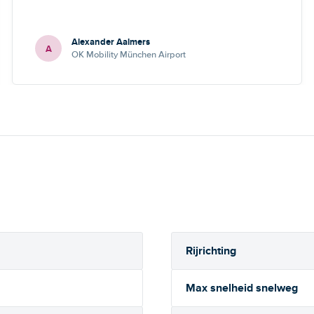
Alexander Aalmers
A
OK Mobility München Airport
Rijrichting
Max snelheid snelweg