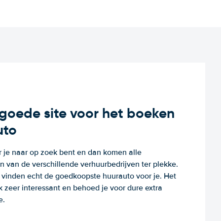
n goede site voor het boeken
uto
r je naar op zoek bent en dan komen alle
 van de verschillende verhuurbedrijven ter plekke.
e vinden echt de goedkoopste huurauto voor je. Het
k zeer interessant en behoed je voor dure extra
e.