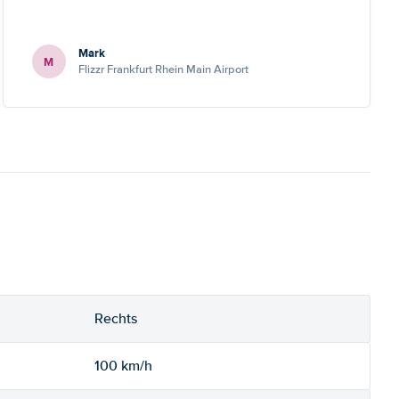
Mark
M
Flizzr Frankfurt Rhein Main Airport
Rechts
100 km/h