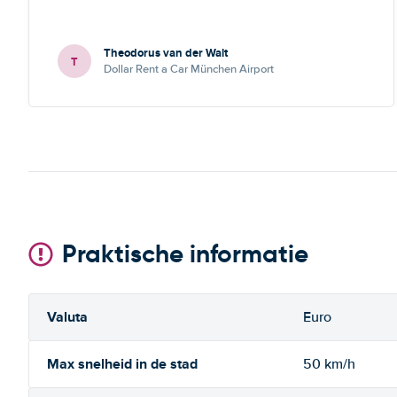
Theodorus van der Walt
T
Dollar Rent a Car München Airport
Praktische informatie
Valuta
Euro
Max snelheid in de stad
50 km/h