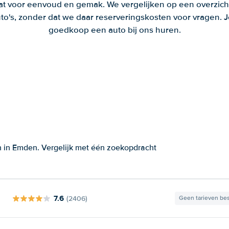
aat voor eenvoud en gemak. We vergelijken op een overzich
to's, zonder dat we daar reserveringskosten voor vragen.
goedkoop een auto bij ons huren.
n in Emden. Vergelijk met één zoekopdracht
7.6
(2406)
Geen tarieven be