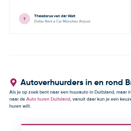
Theodorus van der Walt
T
Dollar Rent a Car München Airport
Autoverhuurders in en rond B
Als je op zoek bent naar een huurauto in Duitsland, maar i
naar de
Auto huren Duitsland
, vanuit daar kun je een keuz
huren wilt.