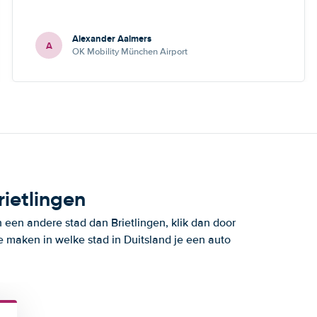
Alexander Aalmers
A
OK Mobility München Airport
rietlingen
n een andere stad dan Brietlingen, klik dan door
e maken in welke stad in Duitsland je een auto