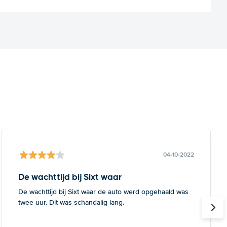
04-10-2022
De wachttijd bij Sixt waar
De wachttijd bij Sixt waar de auto werd opgehaald was
twee uur. Dit was schandalig lang.