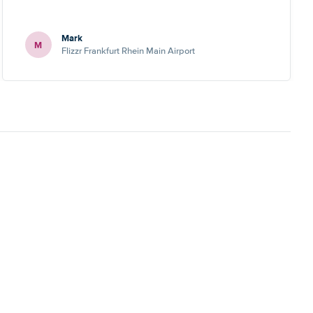
Mark
M
Flizzr Frankfurt Rhein Main Airport