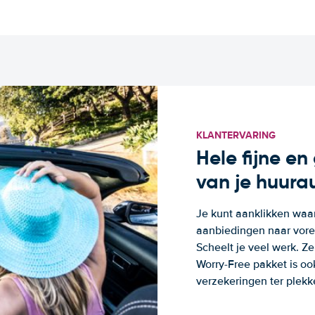
KLANTERVARING
Hele fijne e
van je huura
Je kunt aanklikken waa
aanbiedingen naar voren
Scheelt je veel werk. Z
Worry-Free pakket is oo
verzekeringen ter plekk