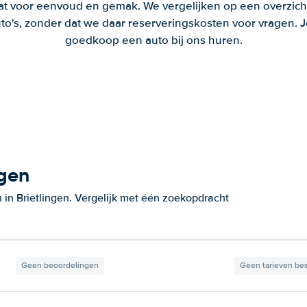
aat voor eenvoud en gemak. We vergelijken op een overzich
to's, zonder dat we daar reserveringskosten voor vragen.
goedkoop een auto bij ons huren.
ngen
in Brietlingen. Vergelijk met één zoekopdracht
Geen beoordelingen
Geen tarieven be