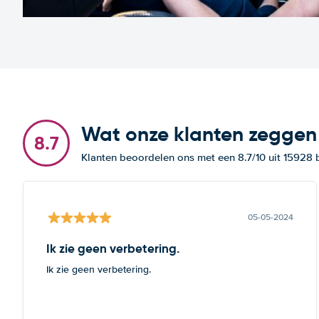
Wat onze klanten zeggen
8.7
Klanten beoordelen ons met een 8.7/10 uit 15928
05-05-2024
Ik zie geen verbetering.
Ik zie geen verbetering.