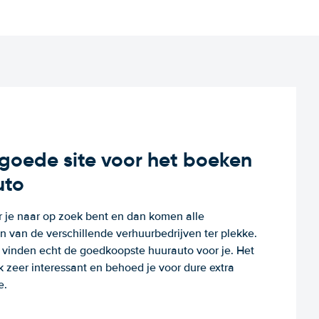
n goede site voor het boeken
uto
r je naar op zoek bent en dan komen alle
 van de verschillende verhuurbedrijven ter plekke.
e vinden echt de goedkoopste huurauto voor je. Het
k zeer interessant en behoed je voor dure extra
e.