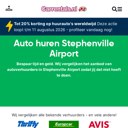
Tot 20% korting op huurauto's wereldwijd
Deze actie
loopt t/m 11 augustus 2026 - profiteer vandaag nog!
Auto huren Stephenville
Airport
Bespaar tijd en geld. Wij vergelijken het aanbod van
autoverhuurders in Stephenville Airport zodat jij dat niet hoeft
te doen.
Wij vergelijken alle bekende verhuurders - en vele andere!