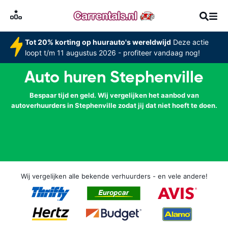
Tot 20% korting op huurauto's wereldwijd
Deze actie
loopt t/m 11 augustus 2026 - profiteer vandaag nog!
Auto huren Stephenville
Bespaar tijd en geld. Wij vergelijken het aanbod van
autoverhuurders in Stephenville zodat jij dat niet hoeft te doen.
Wij vergelijken alle bekende verhuurders - en vele andere!