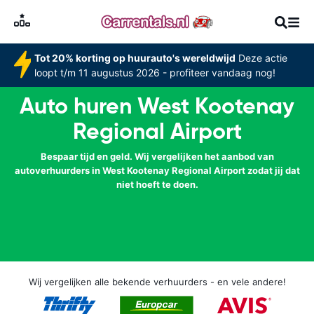
Tot 20% korting op huurauto's wereldwijd
Deze actie
loopt t/m 11 augustus 2026 - profiteer vandaag nog!
Auto huren West Kootenay
Regional Airport
Bespaar tijd en geld. Wij vergelijken het aanbod van
autoverhuurders in West Kootenay Regional Airport zodat jij dat
niet hoeft te doen.
Wij vergelijken alle bekende verhuurders - en vele andere!