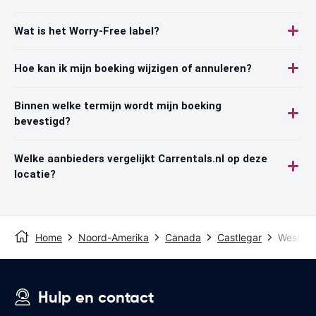
Wat is het Worry-Free label?
Hoe kan ik mijn boeking wijzigen of annuleren?
Binnen welke termijn wordt mijn boeking
bevestigd?
Welke aanbieders vergelijkt Carrentals.nl op deze
locatie?
Home
Noord-Amerika
Canada
Castlegar
West Ko
Hulp en contact