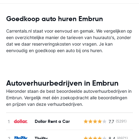
Goedkoop auto huren Embrun
Carrentals.nl staat voor eenvoud en gemak. We vergelijken op
een overzichtelijke manier de tarieven van huurauto's, zonder
dat we daar reserveringskosten voor vragen. Je kan
eenvoudig en goedkoop een auto bij ons huren.
Autoverhuurbedrijven in Embrun
Hieronder staan de best beoordeelde autoverhuurbedrijven in
Embrun. Vergelijk met één zoekopdracht alle beoordelingen
en prijzen van deze verhuurbedrijven.
Dollar Rent a Car
7.7
(5291)
G
Thrifty
8.4
(6971)
G