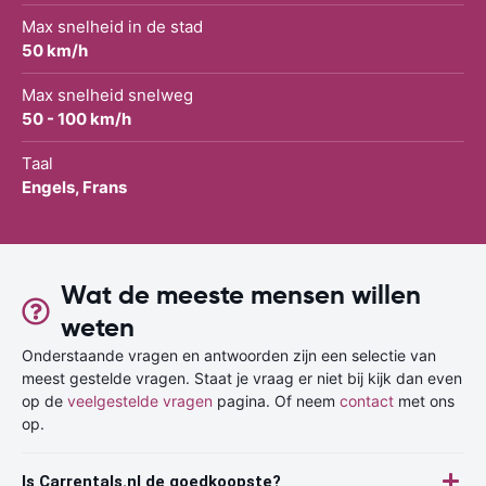
Max snelheid in de stad
50 km/h
Max snelheid snelweg
50 - 100 km/h
Taal
Engels, Frans
Wat de meeste mensen willen
weten
Onderstaande vragen en antwoorden zijn een selectie van
meest gestelde vragen. Staat je vraag er niet bij kijk dan even
op de
veelgestelde vragen
pagina. Of neem
contact
met ons
op.
Is Carrentals.nl de goedkoopste?