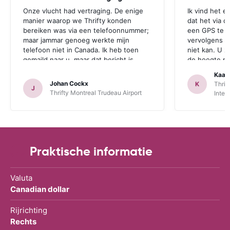
Onze vlucht had vertraging. De enige
Ik vind het e
manier waarop we Thrifty konden
dat het via d
bereiken was via een telefoonnummer;
een GPS te r
maar jammar genoeg werkte mijn
vervolgens aa
telefoon niet in Canada. Ik heb toen
niet kan. U z
gemaild naar u, maar dat bericht is
de hoogte mo
jammer genoeg te laat aangekomen.
zichzelf idio
Kaat
Deze opmerking geldt zowel voor
een GPS bij 
Johan Cockx
K
Thrif
J
Thrifte als voor u: het zou fijn zijn om
is. Dan heeft
Thrifty Montreal Trudeau Airport
Inter
op een andere manier contact te
mogelijkheid
kunnen nemen, bvb via mail, whatsapp,
te maken.
website chat, ..., gelijk welk kanaal dat
ook over Wifi werkt.
Praktische informatie
Valuta
Canadian dollar
Rijrichting
Rechts