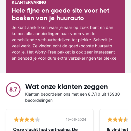
KLANTERVARING
Hele fijne en goede site voor het
boeken van je huurauto
Je kunt aanklikken waar je naar op zoek bent en dan
komen alle aanbiedingen naar voren van de
verschillende verhuurbedrijven ter plekke. Scheelt je
veel werk. Ze vinden echt de goedkoopste huurauto
voor je. Het Worry-Free pakket is ook zeer interessant
en behoed je voor dure extra verzekeringen ter plekke.
Wat onze klanten zeggen
8.7
Klanten beoordelen ons met een 8.7/10 uit 15930
beoordelingen
19-06-2024
Onze vlucht had vertraging. De
Ik vind het