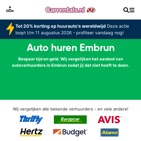
Tot 20% korting op huurauto's wereldwijd
Deze actie
loopt t/m 11 augustus 2026 - profiteer vandaag nog!
Auto huren Embrun
Bespaar tijd en geld. Wij vergelijken het aanbod van
autoverhuurders in Embrun zodat jij dat niet hoeft te doen.
Wij vergelijken alle bekende verhuurders - en vele andere!