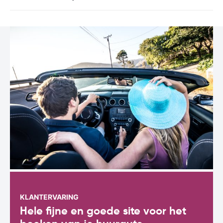
KLANTERVARING
Hele fijne en goede site voor het