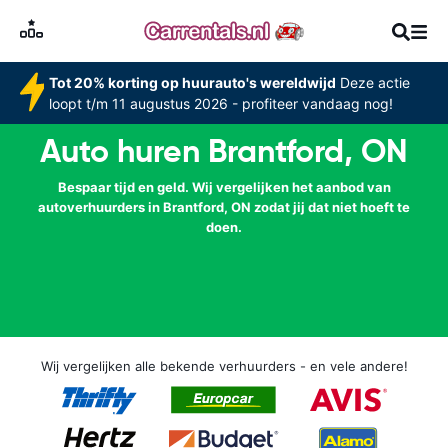
Tot 20% korting op huurauto's wereldwijd
Deze actie
loopt t/m 11 augustus 2026 - profiteer vandaag nog!
Auto huren Brantford, ON
Bespaar tijd en geld. Wij vergelijken het aanbod van
autoverhuurders in Brantford, ON zodat jij dat niet hoeft te
doen.
Wij vergelijken alle bekende verhuurders - en vele andere!