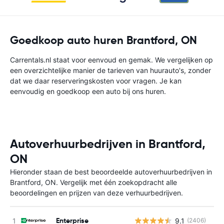
Goedkoop auto huren Brantford, ON
Carrentals.nl staat voor eenvoud en gemak. We vergelijken op
een overzichtelijke manier de tarieven van huurauto's, zonder
dat we daar reserveringskosten voor vragen. Je kan
eenvoudig en goedkoop een auto bij ons huren.
Autoverhuurbedrijven in Brantford,
ON
Hieronder staan de best beoordeelde autoverhuurbedrijven in
Brantford, ON. Vergelijk met één zoekopdracht alle
beoordelingen en prijzen van deze verhuurbedrijven.
Enterprise
9.1
(2406)
G