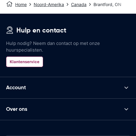
Home
Noord-Amerika
Canada
Brantford, ON
Hulp en contact
Hulp nodig? Neem dan contact op met onze
huurspecialisten.
Klantenservice
Account
Over ons