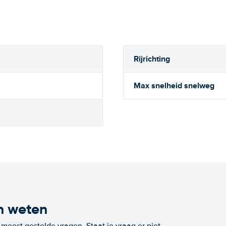
Rijrichting
Max snelheid snelweg
n weten