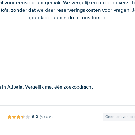
aat voor eenvoud en gemak. We vergelijken op een overzich
to's, zonder dat we daar reserveringskosten voor vragen.
goedkoop een auto bij ons huren.
 in Atibaia. Vergelijk met één zoekopdracht
6.9
(10701)
Geen tarieven be