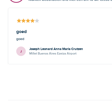
goed
goed
Joseph Leonard Anna Maria Crutzen
J
Millet Buenos Aires Ezeiza Airport