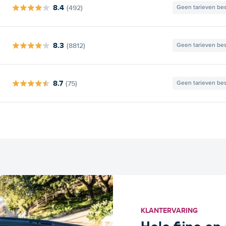
8.4
(492)
Geen tarieven be
8.3
(8812)
Geen tarieven be
8.7
(75)
Geen tarieven be
KLANTERVARING