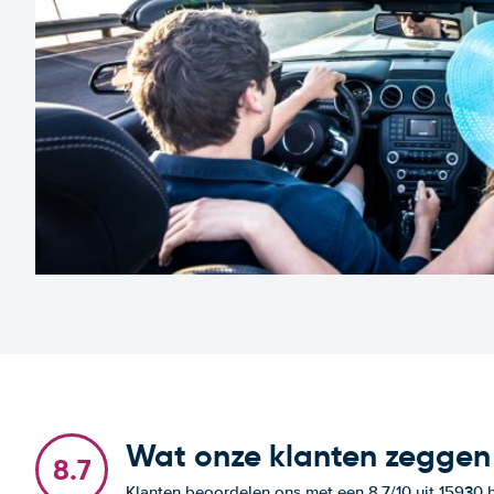
Wat onze klanten zeggen
8.7
Klanten beoordelen ons met een 8.7/10 uit 15930