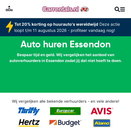
Tot 20% korting op huurauto's wereldwijd
Deze actie
loopt t/m 11 augustus 2026 - profiteer vandaag nog!
Auto huren Essendon
Bespaar tijd en geld. Wij vergelijken het aanbod van
autoverhuurders in Essendon zodat jij dat niet hoeft te doen.
Wij vergelijken alle bekende verhuurders - en vele andere!