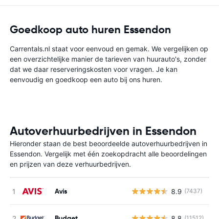
Goedkoop auto huren Essendon
Carrentals.nl staat voor eenvoud en gemak. We vergelijken op
een overzichtelijke manier de tarieven van huurauto's, zonder
dat we daar reserveringskosten voor vragen. Je kan
eenvoudig en goedkoop een auto bij ons huren.
Autoverhuurbedrijven in Essendon
Hieronder staan de best beoordeelde autoverhuurbedrijven in
Essendon. Vergelijk met één zoekopdracht alle beoordelingen
en prijzen van deze verhuurbedrijven.
Avis
8.9
(7437)
G
Budget
8.8
(11512)
G