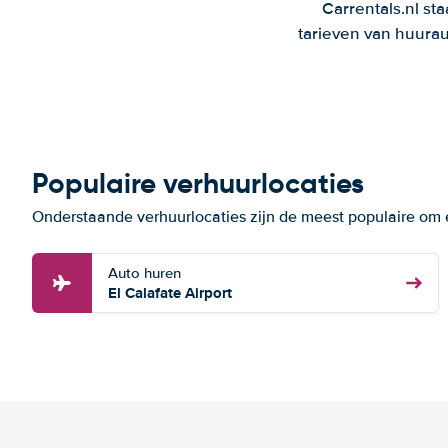
Carrentals.nl st
tarieven van huurau
Populaire verhuurlocaties
Onderstaande verhuurlocaties zijn de meest populaire om e
Auto huren
El Calafate Airport