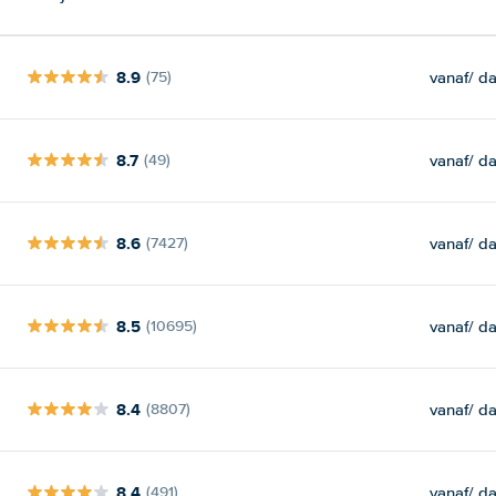
8.9
vanaf
/ d
(75)
8.7
vanaf
/ d
(49)
8.6
vanaf
/ d
(7427)
8.5
vanaf
/ d
(10695)
8.4
vanaf
/ d
(8807)
8.4
vanaf
/ d
(491)