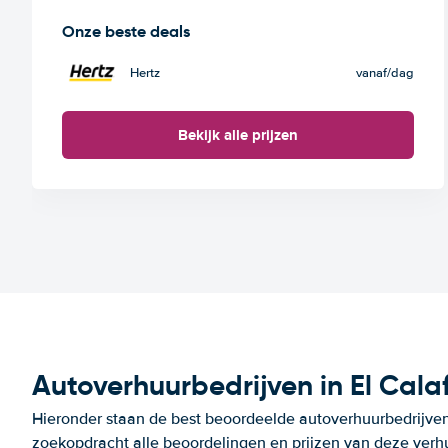
Onze beste deals
Hertz
vanaf
/dag
Bekijk alle prijzen
Autoverhuurbedrijven in El Cala
Hieronder staan de best beoordeelde autoverhuurbedrijven 
zoekopdracht alle beoordelingen en prijzen van deze verh