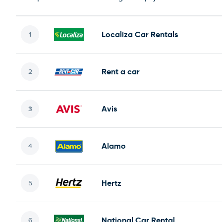
Localiza Car Rentals
Rent a car
Avis
Alamo
Hertz
National Car Rental