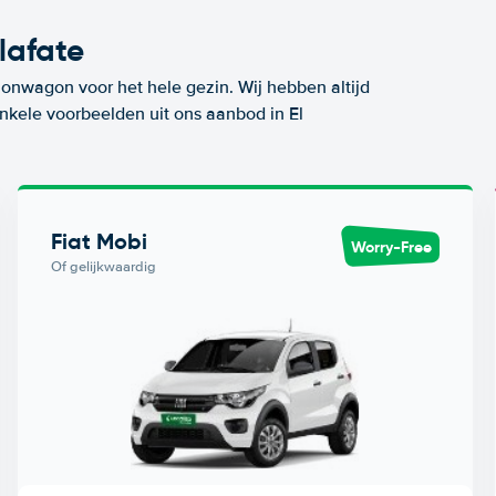
lafate
ionwagon voor het hele gezin. Wij hebben altijd
enkele voorbeelden uit ons aanbod in El
Fiat Mobi
Worry-Free
Of gelijkwaardig