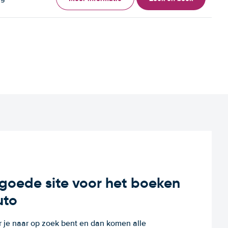
n goede site voor het boeken
uto
r je naar op zoek bent en dan komen alle