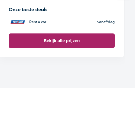
Onze beste deals
Rent a car
vanaf
/dag
Bekijk alle prijzen