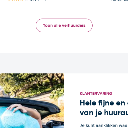
Toon alle verhuurders
KLANTERVARING
Hele fijne e
van je huura
Je kunt aanklikken waa