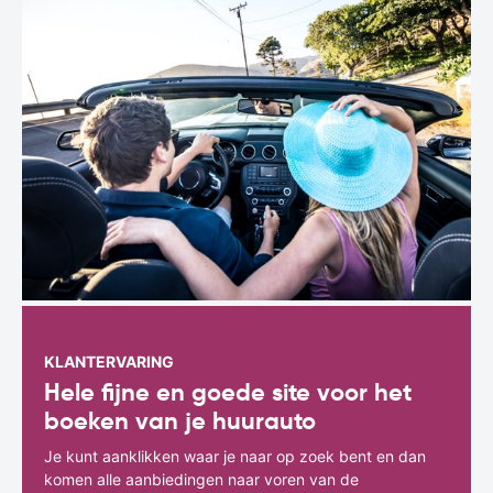
KLANTERVARING
Hele fijne en goede site voor het
boeken van je huurauto
Je kunt aanklikken waar je naar op zoek bent en dan
komen alle aanbiedingen naar voren van de