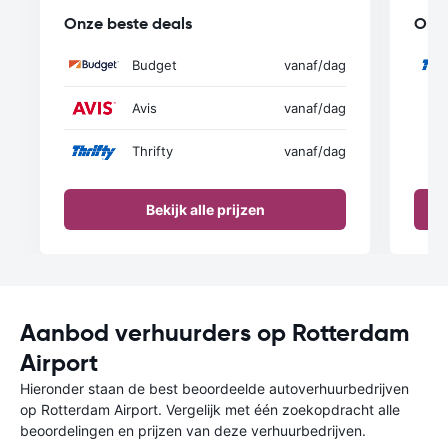
Onze beste deals
Onze
Budget
vanaf
/dag
Avis
vanaf
/dag
Thrifty
vanaf
/dag
Bekijk alle prijzen
Aanbod verhuurders op Rotterdam
Airport
Hieronder staan de best beoordeelde autoverhuurbedrijven
op Rotterdam Airport. Vergelijk met één zoekopdracht alle
beoordelingen en prijzen van deze verhuurbedrijven.