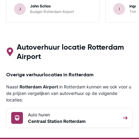
John Schox
ingeb
J
i
Budget Rotterdam Airport
Thrif
Autoverhuur locatie Rotterdam
Airport
Overige verhuurlocaties in Rotterdam
Naast
Rotterdam Airport
in Rotterdam kunnen we ook voor u
de prijzen vergelijken van autoverhuur op de volgende
locaties:
Auto huren
Centraal Station Rotterdam