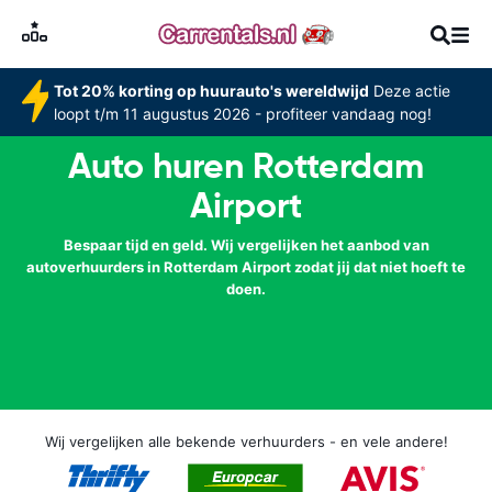
Tot 20% korting op huurauto's wereldwijd
Deze actie
loopt t/m 11 augustus 2026 - profiteer vandaag nog!
Auto huren Rotterdam
Airport
Bespaar tijd en geld. Wij vergelijken het aanbod van
autoverhuurders in Rotterdam Airport zodat jij dat niet hoeft te
doen.
Wij vergelijken alle bekende verhuurders - en vele andere!