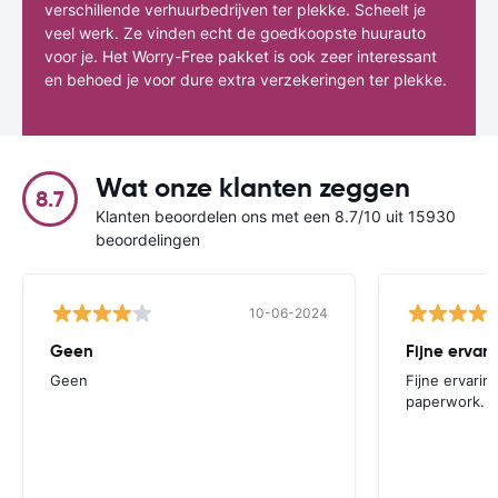
verschillende verhuurbedrijven ter plekke. Scheelt je
veel werk. Ze vinden echt de goedkoopste huurauto
voor je. Het Worry-Free pakket is ook zeer interessant
en behoed je voor dure extra verzekeringen ter plekke.
Wat onze klanten zeggen
8.7
Klanten beoordelen ons met een 8.7/10 uit 15930
beoordelingen
10-06-2024
Geen
Fijne ervari
Geen
Fijne ervarin
paperwork. S