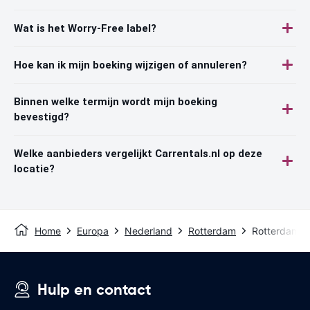
Wat is het Worry-Free label?
Hoe kan ik mijn boeking wijzigen of annuleren?
Binnen welke termijn wordt mijn boeking
bevestigd?
Welke aanbieders vergelijkt Carrentals.nl op deze
locatie?
Home
Europa
Nederland
Rotterdam
Rotterdam Ai
Hulp en contact