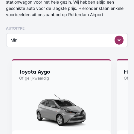
stationwagon voor het hele gezin. Wij hebben altijd een
geschikte auto voor de laagste prijs. Hieronder staan enkele
voorbeelden uit ons aanbod op Rotterdam Airport
AUTOTYPE
Mini
Toyota Aygo
Fiat
Of gelijkwaardig
Of ge