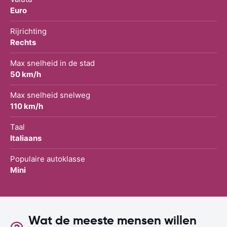
Euro
Rijrichting
Rechts
Max snelheid in de stad
50 km/h
Max snelheid snelweg
110 km/h
Taal
Italiaans
Populaire autoklasse
Mini
Wat de meeste mensen willen