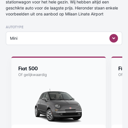
stationwagon voor het hele gezin. Wij hebben altijd een
geschikte auto voor de laagste prijs. Hieronder staan enkele
voorbeelden uit ons aanbod op Milaan Linate Airport
AUTOTYPE
Mini
Fiat 500
Fia
Of gelijkwaardig
Of ge