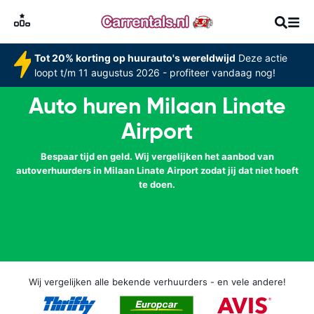
Tot 20% korting op huurauto's wereldwijd
Deze actie
loopt t/m 11 augustus 2026 - profiteer vandaag nog!
Auto huren Milaan Linate
Airport
Bespaar tijd en geld. Wij vergelijken het aanbod van
autoverhuurders in Milaan Linate Airport zodat jij dat niet hoeft
te doen.
Wij vergelijken alle bekende verhuurders - en vele andere!