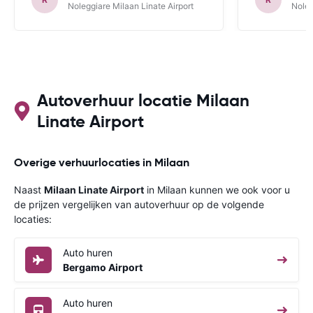
Noleggiare Milaan Linate Airport
Noleg
Autoverhuur locatie Milaan
Linate Airport
Overige verhuurlocaties in Milaan
Naast
Milaan Linate Airport
in Milaan kunnen we ook voor u
de prijzen vergelijken van autoverhuur op de volgende
locaties:
Auto huren
Bergamo Airport
Auto huren