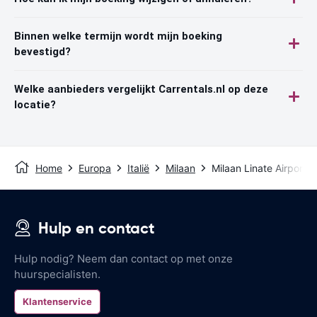
Binnen welke termijn wordt mijn boeking
bevestigd?
Welke aanbieders vergelijkt Carrentals.nl op deze
locatie?
Home
Europa
Italië
Milaan
Milaan Linate Airport
Hulp en contact
Hulp nodig? Neem dan contact op met onze
huurspecialisten.
Klantenservice