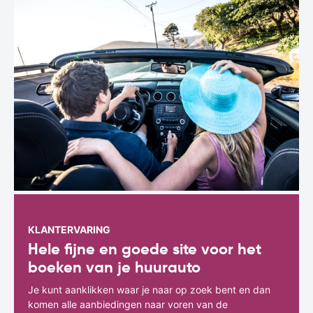
KLANTERVARING
Hele fijne en goede site voor het
boeken van je huurauto
Je kunt aanklikken waar je naar op zoek bent en dan
komen alle aanbiedingen naar voren van de