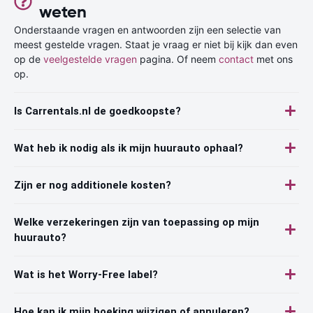
weten
Onderstaande vragen en antwoorden zijn een selectie van
meest gestelde vragen. Staat je vraag er niet bij kijk dan even
op de
veelgestelde vragen
pagina. Of neem
contact
met ons
op.
Is Carrentals.nl de goedkoopste?
Wat heb ik nodig als ik mijn huurauto ophaal?
Zijn er nog additionele kosten?
Welke verzekeringen zijn van toepassing op mijn
huurauto?
Wat is het Worry-Free label?
Hoe kan ik mijn boeking wijzigen of annuleren?