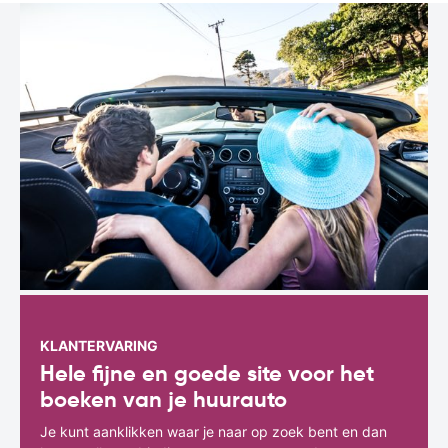
KLANTERVARING
Hele fijne en goede site voor het
boeken van je huurauto
Je kunt aanklikken waar je naar op zoek bent en dan