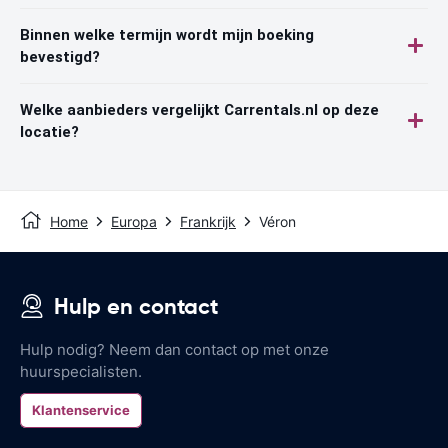
Binnen welke termijn wordt mijn boeking
bevestigd?
Welke aanbieders vergelijkt Carrentals.nl op deze
locatie?
Home
Europa
Frankrijk
Véron
Hulp en contact
Hulp nodig? Neem dan contact op met onze
huurspecialisten.
Klantenservice