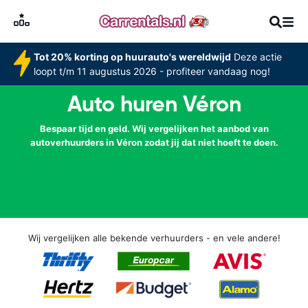
Tot 20% korting op huurauto's wereldwijd
Deze actie
loopt t/m 11 augustus 2026 - profiteer vandaag nog!
Auto huren Véron
Bespaar tijd en geld. Wij vergelijken het aanbod van
autoverhuurders in Véron zodat jij dat niet hoeft te doen.
Wij vergelijken alle bekende verhuurders - en vele andere!