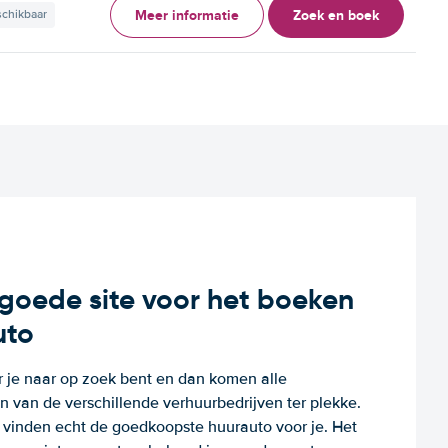
Meer informatie
Zoek en boek
schikbaar
n goede site voor het boeken
uto
r je naar op zoek bent en dan komen alle
 van de verschillende verhuurbedrijven ter plekke.
e vinden echt de goedkoopste huurauto voor je. Het