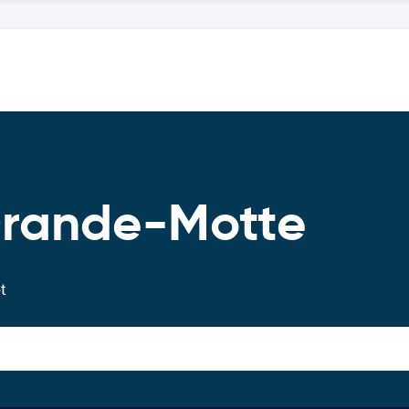
Grande-Motte
t