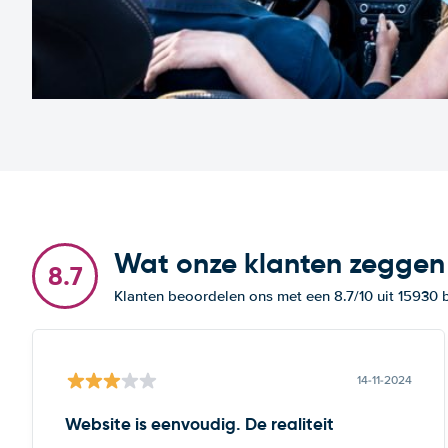
Wat onze klanten zeggen
8.7
Klanten beoordelen ons met een 8.7/10 uit 15930
14-11-2024
Website is eenvoudig. De realiteit