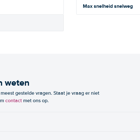
Max snelheid snelweg
n weten
eest gestelde vragen. Staat je vraag er niet
eem
contact
met ons op.