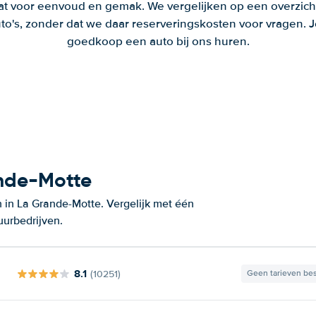
aat voor eenvoud en gemak. We vergelijken op een overzich
to's, zonder dat we daar reserveringskosten voor vragen.
goedkoop een auto bij ons huren.
ande-Motte
 in La Grande-Motte. Vergelijk met één
uurbedrijven.
8.1
(10251)
Geen tarieven be