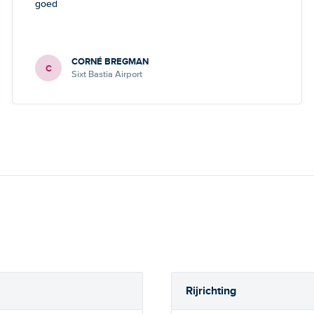
goed
CORNÉ BREGMAN
C
Sixt Bastia Airport
Rijrichting