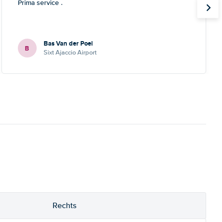
Prima service .
Bas Van der Poel
B
Sixt Ajaccio Airport
Rechts