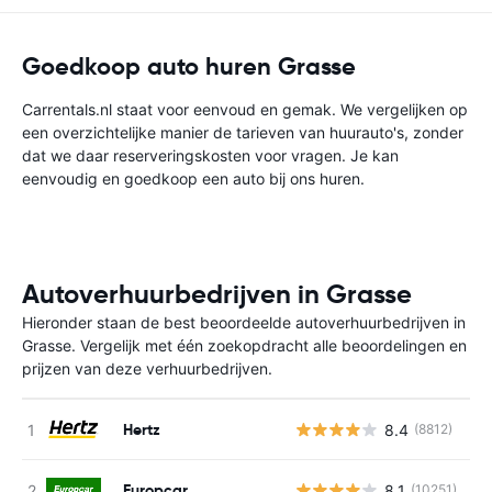
Goedkoop auto huren Grasse
Carrentals.nl staat voor eenvoud en gemak. We vergelijken op
een overzichtelijke manier de tarieven van huurauto's, zonder
dat we daar reserveringskosten voor vragen. Je kan
eenvoudig en goedkoop een auto bij ons huren.
Autoverhuurbedrijven in Grasse
Hieronder staan de best beoordeelde autoverhuurbedrijven in
Grasse. Vergelijk met één zoekopdracht alle beoordelingen en
prijzen van deze verhuurbedrijven.
Hertz
8.4
(8812)
G
Europcar
8.1
(10251)
G