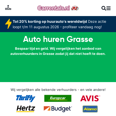
Tot 20% korting op huurauto's wereldwijd
Deze actie
loopt t/m 11 augustus 2026 - profiteer vandaag nog!
Auto huren Grasse
Bespaar tijd en geld. Wij vergelijken het aanbod van
autoverhuurders in Grasse zodat jij dat niet hoeft te doen.
Wij vergelijken alle bekende verhuurders - en vele andere!