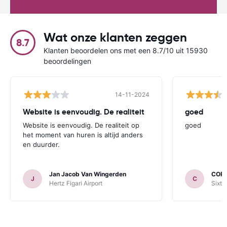
Wat onze klanten zeggen
8.7
Klanten beoordelen ons met een 8.7/10 uit 15930
beoordelingen
14-11-2024
Website is eenvoudig. De realiteit
goed
Website is eenvoudig. De realiteit op
goed
het moment van huren is altijd anders
en duurder.
Jan Jacob Van Wingerden
COR
J
C
Hertz Figari Airport
Sixt 