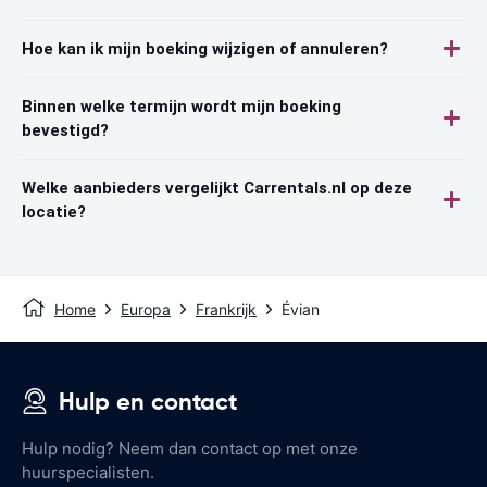
Hoe kan ik mijn boeking wijzigen of annuleren?
Binnen welke termijn wordt mijn boeking
bevestigd?
Welke aanbieders vergelijkt Carrentals.nl op deze
locatie?
Home
Europa
Frankrijk
Évian
Hulp en contact
Hulp nodig? Neem dan contact op met onze
huurspecialisten.