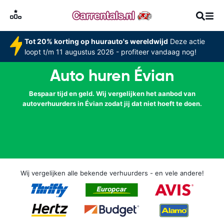
Tot 20% korting op huurauto's wereldwijd
Deze actie
loopt t/m 11 augustus 2026 - profiteer vandaag nog!
Auto huren Évian
Bespaar tijd en geld. Wij vergelijken het aanbod van
autoverhuurders in Évian zodat jij dat niet hoeft te doen.
Wij vergelijken alle bekende verhuurders - en vele andere!