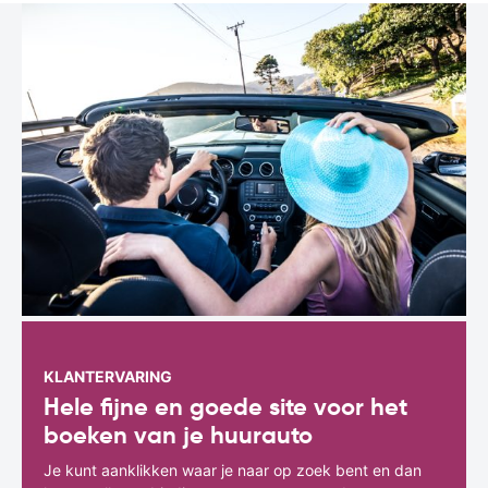
KLANTERVARING
Hele fijne en goede site voor het
boeken van je huurauto
Je kunt aanklikken waar je naar op zoek bent en dan