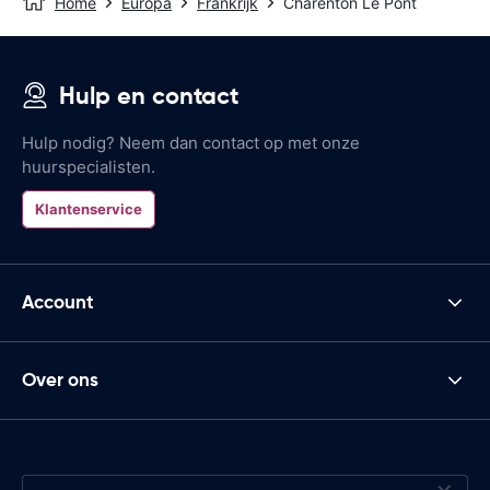
Home
Europa
Frankrijk
Charenton Le Pont
Hulp en contact
Hulp nodig? Neem dan contact op met onze
huurspecialisten.
Klantenservice
Account
Over ons