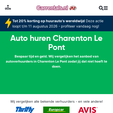
Tot 20% korting op huurauto's wereldwijd
Deze actie
loopt t/m 11 augustus 2026 - profiteer vandaag nog!
Auto huren Charenton Le
Pont
Bespaar tijd en geld. Wij vergelijken het aanbod van
autoverhuurders in Charenton Le Pont zodat jij dat niet hoeft te
doen.
Wij vergelijken alle bekende verhuurders - en vele andere!