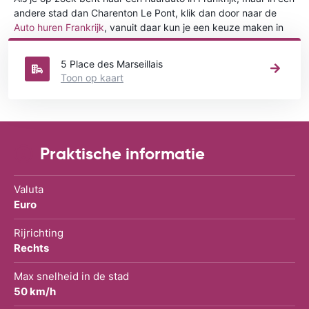
andere stad dan Charenton Le Pont, klik dan door naar de
Auto huren Frankrijk
, vanuit daar kun je een keuze maken in
welke stad in Frankrijk je een auto huren wilt.
5 Place des Marseillais
Toon op kaart
Praktische informatie
Valuta
Euro
Rijrichting
Rechts
Max snelheid in de stad
50 km/h