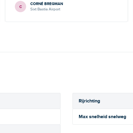
CORNÉ BREGMAN
C
Sixt Bastia Airport
Rijrichting
Max snelheid snelweg