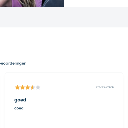
 beoordelingen
03-10-2024
goed
goed