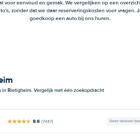
aat voor eenvoud en gemak. We vergelijken op een overzich
to's, zonder dat we daar reserveringskosten voor vragen.
goedkoop een auto bij ons huren.
heim
 in Bietigheim. Vergelijk met één zoekopdracht
8.6
(7437)
Geen tarieven be