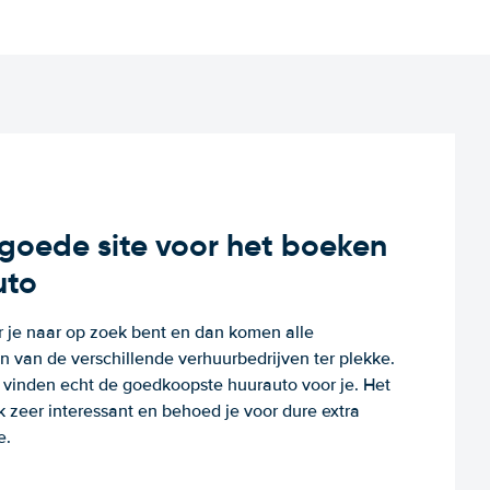
n goede site voor het boeken
uto
r je naar op zoek bent en dan komen alle
 van de verschillende verhuurbedrijven ter plekke.
e vinden echt de goedkoopste huurauto voor je. Het
k zeer interessant en behoed je voor dure extra
e.