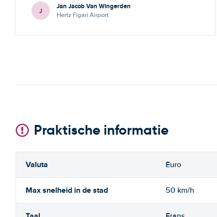
Jan Jacob Van Wingerden
J
Hertz Figari Airport
Praktische informatie
Valuta
Euro
Max snelheid in de stad
50 km/h
Taal
Frans