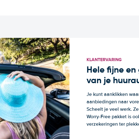
KLANTERVARING
Hele fijne e
van je huura
Je kunt aanklikken waa
aanbiedingen naar voren
Scheelt je veel werk. Z
Worry-Free pakket is oo
verzekeringen ter plekk