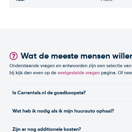
Wat de meeste mensen wille
Onderstaande vragen en antwoorden zijn een selectie van m
bij kijk dan even op de
veelgestelde vragen
pagina. Of n
Is Carrentals.nl de goedkoopste?
Wat heb ik nodig als ik mijn huurauto ophaal?
Zijn er nog additionele kosten?