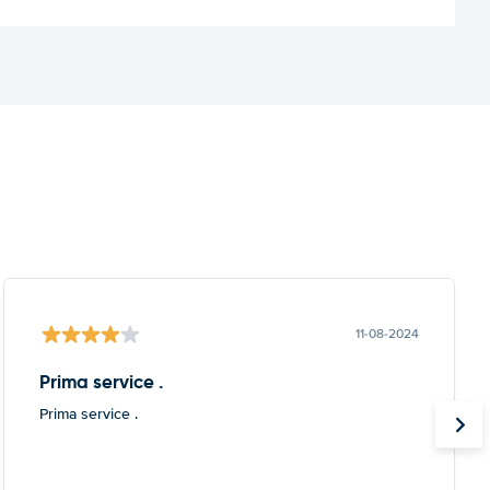
11-08-2024
Prima service .
Prima service .