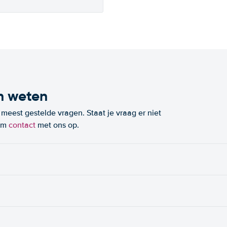
n weten
eest gestelde vragen. Staat je vraag er niet
eem
contact
met ons op.