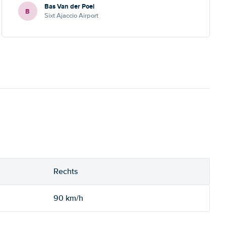
Bas Van der Poel
B
Sixt Ajaccio Airport
Rechts
90 km/h