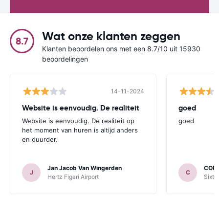
Wat onze klanten zeggen
8.7
Klanten beoordelen ons met een 8.7/10 uit 15930
beoordelingen
14-11-2024
Website is eenvoudig. De realiteit
goed
Website is eenvoudig. De realiteit op
goed
het moment van huren is altijd anders
en duurder.
Jan Jacob Van Wingerden
COR
J
C
Hertz Figari Airport
Sixt 