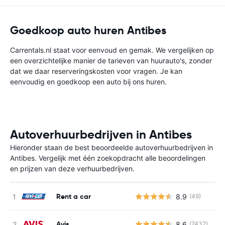
Goedkoop auto huren Antibes
Carrentals.nl staat voor eenvoud en gemak. We vergelijken op
een overzichtelijke manier de tarieven van huurauto's, zonder
dat we daar reserveringskosten voor vragen. Je kan
eenvoudig en goedkoop een auto bij ons huren.
Autoverhuurbedrijven in Antibes
Hieronder staan de best beoordeelde autoverhuurbedrijven in
Antibes. Vergelijk met één zoekopdracht alle beoordelingen
en prijzen van deze verhuurbedrijven.
Rent a car
8.9
(49)
G
Avis
8.6
(7437)
G