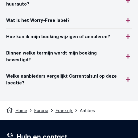
huurauto?
Wat is het Worry-Free label?
Hoe kan ik mijn boeking wijzigen of annuleren?
Binnen welke termijn wordt mijn boeking
bevestigd?
Welke aanbieders vergelijkt Carrentals.nl op deze
locatie?
Home
Europa
Frankrijk
Antibes
Hulp en contact