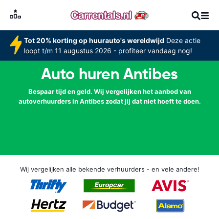
Tot 20% korting op huurauto's wereldwijd
Deze actie
loopt t/m 11 augustus 2026 - profiteer vandaag nog!
Auto huren Antibes
Bespaar tijd en geld. Wij vergelijken het aanbod van
autoverhuurders in Antibes zodat jij dat niet hoeft te doen.
Wij vergelijken alle bekende verhuurders - en vele andere!