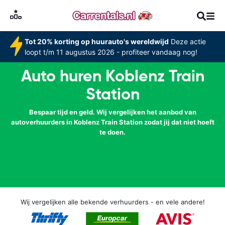
Tot 20% korting op huurauto's wereldwijd
Deze actie
loopt t/m 11 augustus 2026 - profiteer vandaag nog!
Auto huren Koblenz Train
Station
Bespaar tijd en geld. Wij vergelijken het aanbod van
autoverhuurders in Koblenz Train Station zodat jij dat niet hoeft
te doen.
Wij vergelijken alle bekende verhuurders - en vele andere!