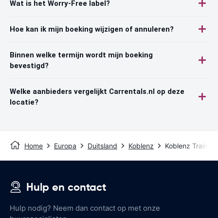
Wat is het Worry-Free label?
Hoe kan ik mijn boeking wijzigen of annuleren?
Binnen welke termijn wordt mijn boeking
bevestigd?
Welke aanbieders vergelijkt Carrentals.nl op deze
locatie?
Home
Europa
Duitsland
Koblenz
Koblenz Train St
Hulp en contact
Hulp nodig? Neem dan contact op met onze