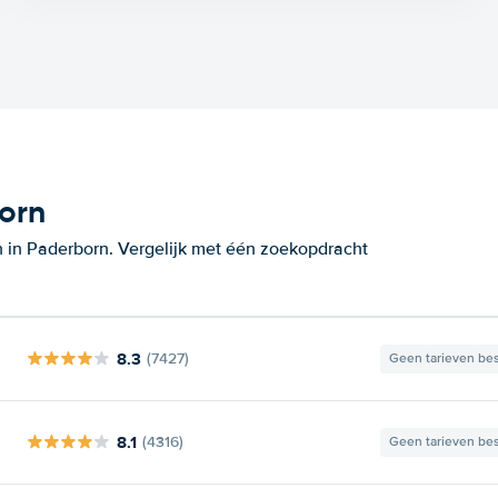
orn
 in Paderborn. Vergelijk met één zoekopdracht
8.3
(7427)
Geen tarieven be
8.1
(4316)
Geen tarieven be