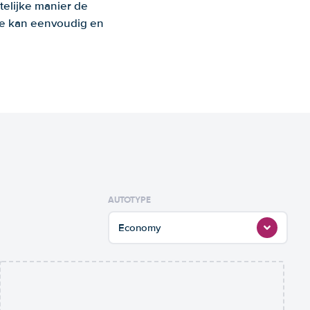
telijke manier de
 Je kan eenvoudig en
AUTOTYPE
Economy