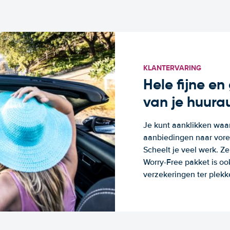
KLANTERVARING
Hele fijne e
van je huura
Je kunt aanklikken waa
aanbiedingen naar voren
Scheelt je veel werk. Z
Worry-Free pakket is oo
verzekeringen ter plekk