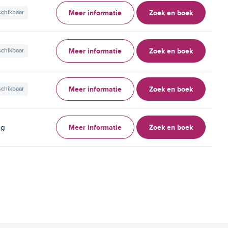
Meer informatie
Zoek en boek
schikbaar
Meer informatie
Zoek en boek
schikbaar
Meer informatie
Zoek en boek
schikbaar
Meer informatie
Zoek en boek
ag