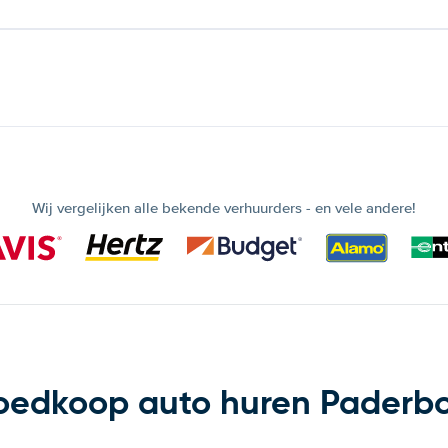
Wij vergelijken alle bekende verhuurders - en vele andere!
edkoop auto huren Paderb