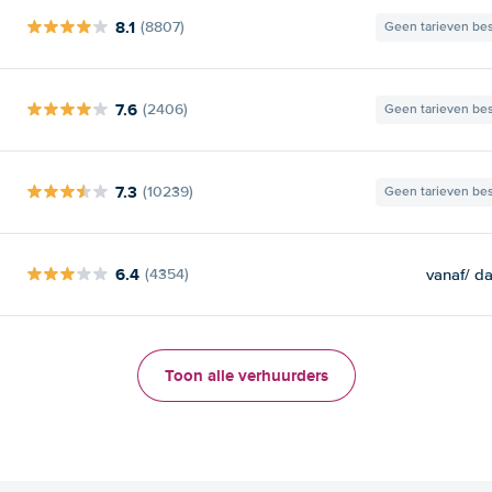
8.1
(8807)
Geen tarieven be
7.6
(2406)
Geen tarieven be
7.3
(10239)
Geen tarieven be
6.4
vanaf
/ d
(4354)
Toon alle verhuurders