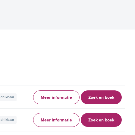
Meer informatie
Zoek en boek
schikbaar
Meer informatie
Zoek en boek
schikbaar