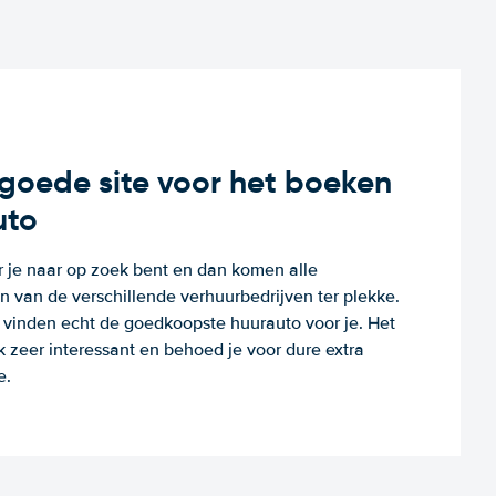
n goede site voor het boeken
uto
r je naar op zoek bent en dan komen alle
 van de verschillende verhuurbedrijven ter plekke.
e vinden echt de goedkoopste huurauto voor je. Het
k zeer interessant en behoed je voor dure extra
e.