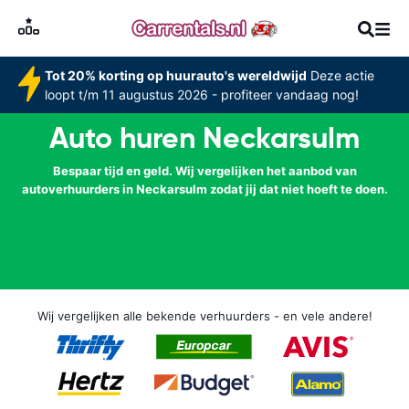
Tot 20% korting op huurauto's wereldwijd
Deze actie
loopt t/m 11 augustus 2026 - profiteer vandaag nog!
Auto huren Neckarsulm
Bespaar tijd en geld. Wij vergelijken het aanbod van
autoverhuurders in Neckarsulm zodat jij dat niet hoeft te doen.
Wij vergelijken alle bekende verhuurders - en vele andere!