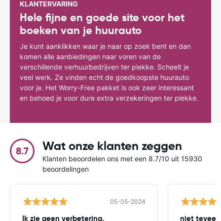
KLANTERVARING
Hele fijne en goede site voor het
boeken van je huurauto
Je kunt aanklikken waar je naar op zoek bent en dan
komen alle aanbiedingen naar voren van de
verschillende verhuurbedrijven ter plekke. Scheelt je
veel werk. Ze vinden echt de goedkoopste huurauto
voor je. Het Worry-Free pakket is ook zeer interessant
en behoed je voor dure extra verzekeringen ter plekke.
Wat onze klanten zeggen
8.7
Klanten beoordelen ons met een 8.7/10 uit 15930
beoordelingen
05-05-2024
Ik zie geen verbetering.
niet teveel