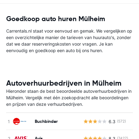
Goedkoop auto huren Mülheim
Carrentals.nl staat voor eenvoud en gemak. We vergelijken op
een overzichtelijke manier de tarieven van huurauto's, zonder
dat we daar reserveringskosten voor vragen. Je kan
eenvoudig en goedkoop een auto bij ons huren.
Autoverhuurbedrijven in Mülheim
Hieronder staan de best beoordeelde autoverhuurbedrijven in
Mülheim. Vergelijk met één zoekopdracht alle beoordelingen
en prijzen van deze verhuurbedrijven.
Buchbinder
6.3
(572)
G
Avis
8.3
(7427)
G