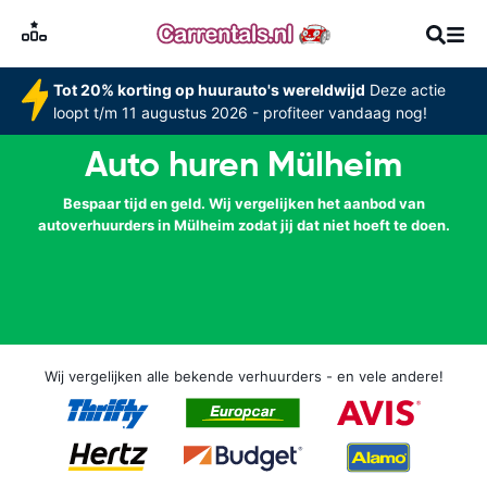
Tot 20% korting op huurauto's wereldwijd
Deze actie
loopt t/m 11 augustus 2026 - profiteer vandaag nog!
Auto huren Mülheim
Bespaar tijd en geld. Wij vergelijken het aanbod van
autoverhuurders in Mülheim zodat jij dat niet hoeft te doen.
Wij vergelijken alle bekende verhuurders - en vele andere!