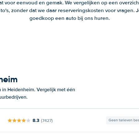
aat voor eenvoud en gemak. We vergelijken op een overzich
to's, zonder dat we daar reserveringskosten voor vragen.
goedkoop een auto bij ons huren.
nheim
 in Heidenheim. Vergelijk met één
uurbedrijven.
8.3
(7427)
Geen tarieven be