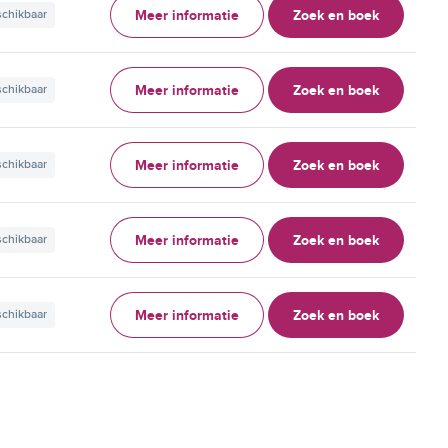
Meer informatie
Zoek en boek
schikbaar
Meer informatie
Zoek en boek
schikbaar
Meer informatie
Zoek en boek
schikbaar
Meer informatie
Zoek en boek
schikbaar
Meer informatie
Zoek en boek
schikbaar