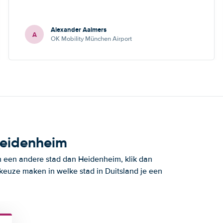
Alexander Aalmers
A
OK Mobility München Airport
Heidenheim
in een andere stad dan Heidenheim, klik dan
 keuze maken in welke stad in Duitsland je een