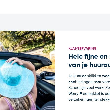
KLANTERVARING
Hele fijne e
van je huura
Je kunt aanklikken waa
aanbiedingen naar voren
Scheelt je veel werk. Z
Worry-Free pakket is oo
verzekeringen ter plekk