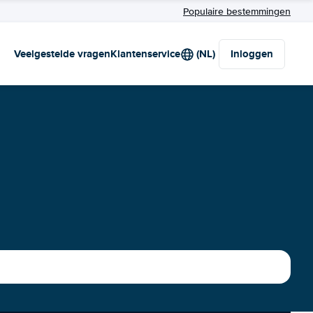
Populaire bestemmingen
Veelgestelde vragen
Klantenservice
(NL)
Inloggen