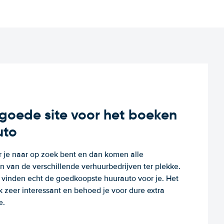
n goede site voor het boeken
uto
r je naar op zoek bent en dan komen alle
 van de verschillende verhuurbedrijven ter plekke.
e vinden echt de goedkoopste huurauto voor je. Het
k zeer interessant en behoed je voor dure extra
e.