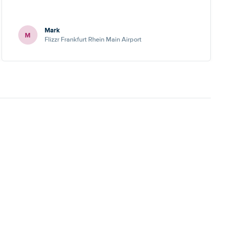
Mark
M
Flizzr Frankfurt Rhein Main Airport