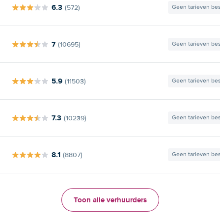
6.3
(572)
Geen tarieven be
7
(10695)
Geen tarieven be
5.9
(11503)
Geen tarieven be
7.3
(10239)
Geen tarieven be
8.1
(8807)
Geen tarieven be
Toon alle verhuurders