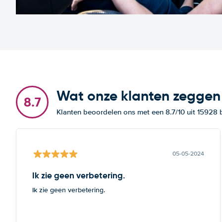
Wat onze klanten zeggen
8.7
Klanten beoordelen ons met een 8.7/10 uit 15928
05-05-2024
Ik zie geen verbetering.
Ik zie geen verbetering.