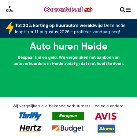
Tot 20% korting op huurauto's wereldwijd
Deze actie
loopt t/m 11 augustus 2026 - profiteer vandaag nog!
Auto huren Heide
Bespaar tijd en geld. Wij vergelijken het aanbod van
autoverhuurders in Heide zodat jij dat niet hoeft te doen.
Wij vergelijken alle bekende verhuurders - en vele andere!