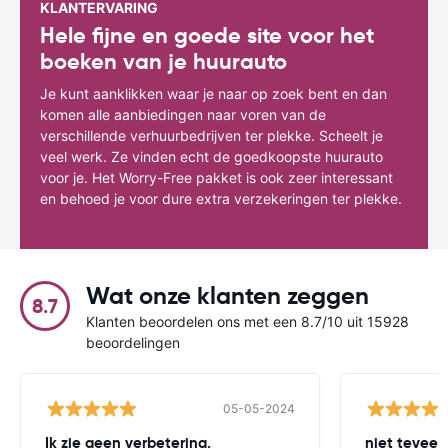
KLANTERVARING
Hele fijne en goede site voor het
boeken van je huurauto
Je kunt aanklikken waar je naar op zoek bent en dan
komen alle aanbiedingen naar voren van de
verschillende verhuurbedrijven ter plekke. Scheelt je
veel werk. Ze vinden echt de goedkoopste huurauto
voor je. Het Worry-Free pakket is ook zeer interessant
en behoed je voor dure extra verzekeringen ter plekke.
Wat onze klanten zeggen
8.7
Klanten beoordelen ons met een 8.7/10 uit 15928
beoordelingen
05-05-2024
Ik zie geen verbetering.
niet teveel