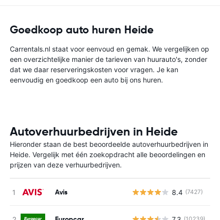
Goedkoop auto huren Heide
Carrentals.nl staat voor eenvoud en gemak. We vergelijken op
een overzichtelijke manier de tarieven van huurauto's, zonder
dat we daar reserveringskosten voor vragen. Je kan
eenvoudig en goedkoop een auto bij ons huren.
Autoverhuurbedrijven in Heide
Hieronder staan de best beoordeelde autoverhuurbedrijven in
Heide. Vergelijk met één zoekopdracht alle beoordelingen en
prijzen van deze verhuurbedrijven.
Avis
8.4
(7427)
G
Europcar
7.3
(10239)
G