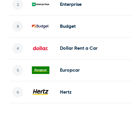
Enterprise
Budget
Dollar Rent a Car
Europcar
Hertz