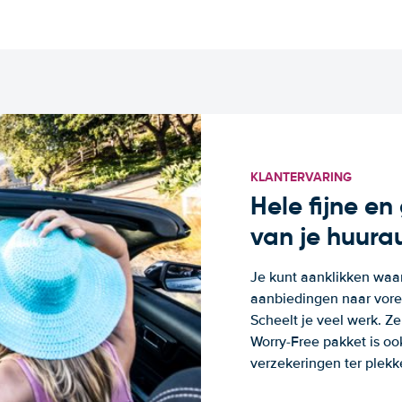
KLANTERVARING
Hele fijne e
van je huura
Je kunt aanklikken waa
aanbiedingen naar voren
Scheelt je veel werk. Z
Worry-Free pakket is oo
verzekeringen ter plekk