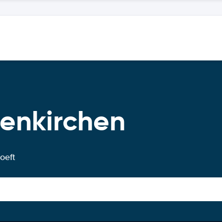
senkirchen
oeft