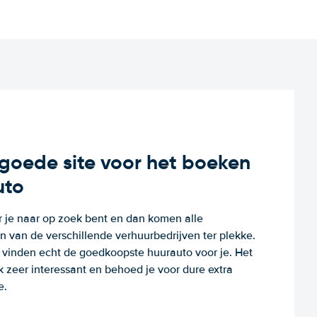
n goede site voor het boeken
uto
r je naar op zoek bent en dan komen alle
 van de verschillende verhuurbedrijven ter plekke.
e vinden echt de goedkoopste huurauto voor je. Het
k zeer interessant en behoed je voor dure extra
e.