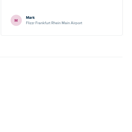
Mark
M
Flizzr Frankfurt Rhein Main Airport