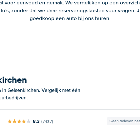
aat voor eenvoud en gemak. We vergelijken op een overzich
to's, zonder dat we daar reserveringskosten voor vragen.
goedkoop een auto bij ons huren.
kirchen
 in Gelsenkirchen. Vergelijk met één
uurbedrijven.
8.3
(7437)
Geen tarieven be