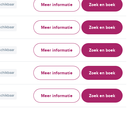
Meer informatie
Zoek en boek
schikbaar
Meer informatie
Zoek en boek
schikbaar
Meer informatie
Zoek en boek
schikbaar
Meer informatie
Zoek en boek
schikbaar
Meer informatie
Zoek en boek
schikbaar