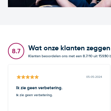
Wat onze klanten zeggen
8.7
Klanten beoordelen ons met een 8.7/10 uit 15930
05-05-2024
Ik zie geen verbetering.
Ik zie geen verbetering.