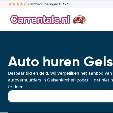
8.7
Klantbeoordelingen
/ 10
Auto huren Gel
Bespaar tijd en geld. Wij vergelijken het aanbod van
autoverhuurders in Gelsenkirchen zodat jij dat niet h
te doen.