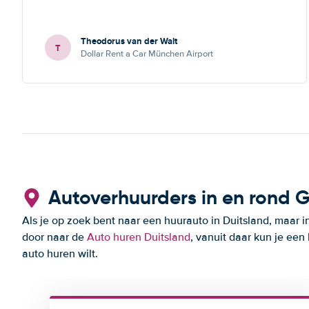
Theodorus van der Walt
T
Dollar Rent a Car München Airport
Autoverhuurders in en rond 
Als je op zoek bent naar een huurauto in Duitsland, maar i
door naar de
Auto huren Duitsland
, vanuit daar kun je een
auto huren wilt.