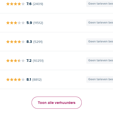
7.6
(2409)
Geen tarieven be
5.9
(11512)
Geen tarieven be
8.3
(5291)
Geen tarieven be
7.2
(10251)
Geen tarieven be
8.1
(8812)
Geen tarieven be
Toon alle verhuurders