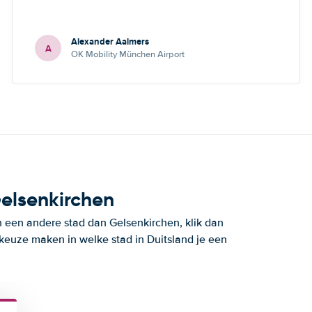
Alexander Aalmers
A
OK Mobility München Airport
Gelsenkirchen
n een andere stad dan Gelsenkirchen, klik dan
 keuze maken in welke stad in Duitsland je een