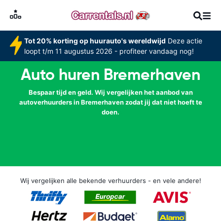
Tot 20% korting op huurauto's wereldwijd
Deze actie
loopt t/m 11 augustus 2026 - profiteer vandaag nog!
Auto huren Bremerhaven
Bespaar tijd en geld. Wij vergelijken het aanbod van
autoverhuurders in Bremerhaven zodat jij dat niet hoeft te
doen.
Wij vergelijken alle bekende verhuurders - en vele andere!