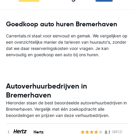
Goedkoop auto huren Bremerhaven
Carrentals.nl staat voor eenvoud en gemak. We vergelijken op
een overzichtelijke manier de tarieven van huurauto's, zonder
dat we daar reserveringskosten voor vragen. Je kan
eenvoudig en goedkoop een auto bij ons huren.
Autoverhuurbedrijven in
Bremerhaven
Hieronder staan de best beoordeelde autoverhuurbedrijven in
Bremerhaven. Vergelijk met één zoekopdracht alle
beoordelingen en prijzen van deze verhuurbedrijven.
Hertz
8.1
(8812)
G