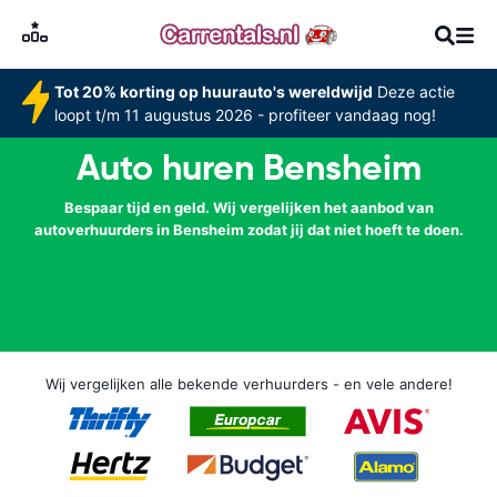
Tot 20% korting op huurauto's wereldwijd
Deze actie
loopt t/m 11 augustus 2026 - profiteer vandaag nog!
Auto huren Bensheim
Bespaar tijd en geld. Wij vergelijken het aanbod van
autoverhuurders in Bensheim zodat jij dat niet hoeft te doen.
Wij vergelijken alle bekende verhuurders - en vele andere!