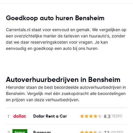
Goedkoop auto huren Bensheim
Carrentals.nl staat voor eenvoud en gemak. We vergelijken op
een overzichtelijke manier de tarieven van huurauto's, zonder
dat we daar reserveringskosten voor vragen. Je kan
eenvoudig en goedkoop een auto bij ons huren.
Autoverhuurbedrijven in Bensheim
Hieronder staan de best beoordeelde autoverhuurbedrijven in
Bensheim. Vergelijk met één zoekopdracht alle beoordelingen
en prijzen van deze verhuurbedrijven.
Dollar Rent a Car
8.3
(5291)
G
Europcar
7.2
(10251)
G