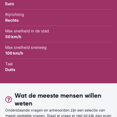
Euro
Rijrichting
Rechts
Max snelheid in de stad
50 km/h
Max snelheid snelweg
100 km/h
Taal
Duits
Wat de meeste mensen willen
weten
Onderstaande vragen en antwoorden zijn een selectie van
meest gestelde vragen. Staat je vraag er niet bij kijk dan even