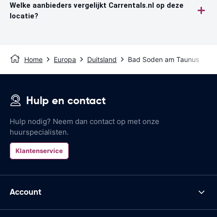
Welke aanbieders vergelijkt Carrentals.nl op deze
locatie?
Home
Europa
Duitsland
Bad Soden am Taunus
Hulp en contact
Hulp nodig? Neem dan contact op met onze
huurspecialisten.
Klantenservice
Account