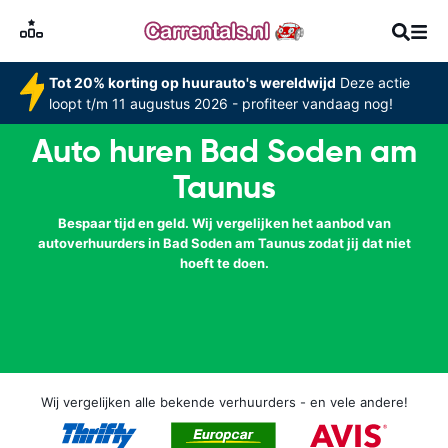
Tot 20% korting op huurauto's wereldwijd
Deze actie
loopt t/m 11 augustus 2026 - profiteer vandaag nog!
Auto huren Bad Soden am
Taunus
Bespaar tijd en geld. Wij vergelijken het aanbod van
autoverhuurders in Bad Soden am Taunus zodat jij dat niet
hoeft te doen.
Wij vergelijken alle bekende verhuurders - en vele andere!