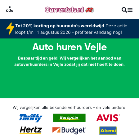
Tot 20% korting op huurauto's wereldwijd
Deze actie
loopt t/m 11 augustus 2026 - profiteer vandaag nog!
Auto huren Vejle
Bespaar tijd en geld. Wij vergelijken het aanbod van
autoverhuurders in Vejle zodat jij dat niet hoeft te doen.
Wij vergelijken alle bekende verhuurders - en vele andere!