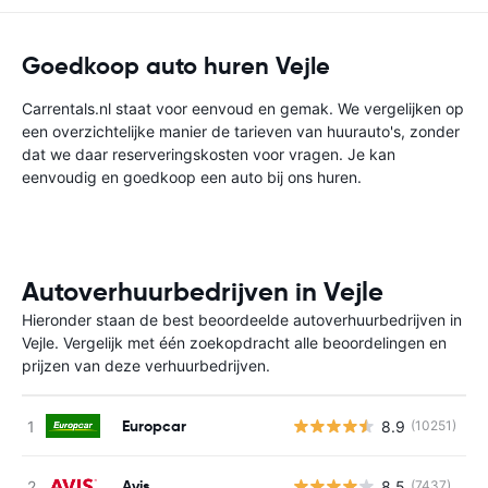
Goedkoop auto huren Vejle
Carrentals.nl staat voor eenvoud en gemak. We vergelijken op
een overzichtelijke manier de tarieven van huurauto's, zonder
dat we daar reserveringskosten voor vragen. Je kan
eenvoudig en goedkoop een auto bij ons huren.
Autoverhuurbedrijven in Vejle
Hieronder staan de best beoordeelde autoverhuurbedrijven in
Vejle. Vergelijk met één zoekopdracht alle beoordelingen en
prijzen van deze verhuurbedrijven.
Europcar
8.9
(10251)
G
Avis
8.5
(7437)
G