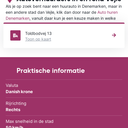
Als je op zoek bent naar een huurauto in Denemarken, maar in
een andere stad dan Vejle, klik dan door naar de
Auto huren
Denemarken
, vanuit daar kun je een keuze maken in welke
stad in Denemarken je een auto huren wilt.
Toldbodvej 13
Toon op kaart
Praktische informatie
Valuta
Danish krone
Rijrichting
Rechts
Max snelheid in de stad
50 km/h