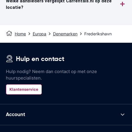
Welke aanbieders vergelijkt Carrentals.nl op deze
locatie?
Home
Europa
Denemarken
Frederikshavn
Hulp en contact
Hulp nodig? Neem dan contact op met onze
huurspecialisten.
Klantenservice
Account