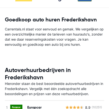
Goedkoop auto huren Frederikshavn
Carrentals.nl staat voor eenvoud en gemak. We vergelijken op
een overzichtelijke manier de tarieven van huurauto's, zonder
dat we daar reserveringskosten voor vragen. Je kan
eenvoudig en goedkoop een auto bij ons huren.
Autoverhuurbedrijven in
Frederikshavn
Hieronder staan de best beoordeelde autoverhuurbedrijven in
Frederikshavn. Vergelijk met één zoekopdracht alle
beoordelingen en prijzen van deze verhuurbedrijven.
Europcar
8.9
(10251)
G