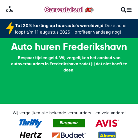
Tot 20% korting op huurauto's wereldwijd
Deze actie
loopt t/m 11 augustus 2026 - profiteer vandaag nog!
Auto huren Frederikshavn
Bespaar tijd en geld. Wij vergelijken het aanbod van
autoverhuurders in Frederikshavn zodat jij dat niet hoeft te
doen.
Wij vergelijken alle bekende verhuurders - en vele andere!