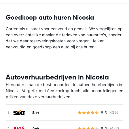
Goedkoop auto huren Nicosia
Carrentals.nl staat voor eenvoud en gemak. We vergelijken op
een overzichtelijke manier de tarieven van huurauto's, zonder
dat we daar reserveringskosten voor vragen. Je kan
eenvoudig en goedkoop een auto bij ons huren.
Autoverhuurbedrijven in Nicosia
Hieronder staan de best beoordeelde autoverhuurbedrijven in
Nicosia. Vergelijk met één zoekopdracht alle beoordelingen en
prijzen van deze verhuurbedrijven.
Sixt
8.6
(4356)
G
Avis
8.2
(7437)
G