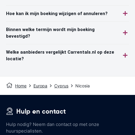
Hoe kan ik mijn boeking wijzigen of annuleren?
Binnen welke termijn wordt mijn boeking
bevestigd?
Welke aanbieders vergelijkt Carrentals.nl op deze
locatie?
Home
Europa
Cyprus
Nicosia
Hulp en contact
Hulp nodig? Neem dan contact op met onze
huurspecialisten.