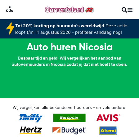
Tot 20% korting op huurauto's wereldwijd
Deze actie
loopt t/m 11 augustus 2026 - profiteer vandaag nog!
Auto huren Nicosia
Bespaar tijd en geld. Wij vergelijken het aanbod van
autoverhuurders in Nicosia zodat jij dat niet hoeft te doen.
Wij vergelijken alle bekende verhuurders - en vele andere!