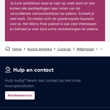
Je kunt aanklikken waar je naar op zoek bent en dan
komen alle aanbiedingen naar voren van de
verschillende verhuurbedrijven ter plekke. Scheelt je
veel werk. Ze vinden echt de goedkoopste huurauto
voor je. Het Worry-Free pakket is ook zeer interessant
en behoed je voor dure extra verzekeringen ter plekke.
Home
Noord-Amerika
Curaçao
Willemstad
Mamb
Hulp en contact
Hulp nodig? Neem dan contact op met onze
huurspecialisten.
Klantenservice