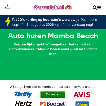
Tot 20% korting op huurauto's wereldwijd
Deze actie
loopt t/m 11 augustus 2026 - profiteer vandaag nog!
Auto huren Mambo Beach
Bespaar tijd en geld. Wij vergelijken het aanbod van
autoverhuurders in Mambo Beach zodat jij dat niet hoeft te
doen.
Wij vergelijken alle bekende verhuurders - en vele andere!