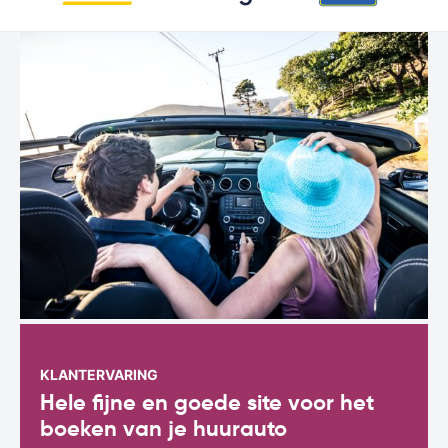
KLANTERVARING
Hele fijne en goede site voor het
boeken van je huurauto