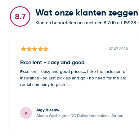
Wat onze klanten zeggen
8.7
Klanten beoordelen ons met een 8.7/10 uit 15928
07-07-2026
Excellent - easy and good
Excellent - easy and good prices… I like the inclusion of
insurance - so just pick up and go - no need for the car
rental company to pitch it.
Algy Blaauw
A
Alamo Washington DC Dulles International Airport