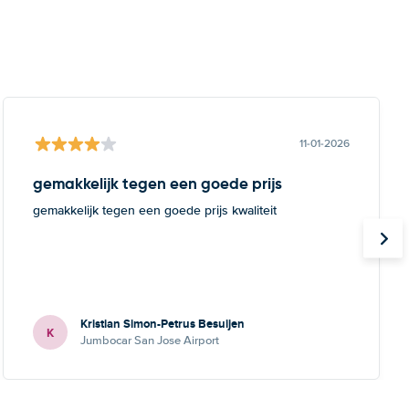
11-01-2026
gemakkelijk tegen een goede prijs
gemakkelijk tegen een goede prijs kwaliteit
Kristian Simon-Petrus Besuijen
K
Jumbocar San Jose Airport