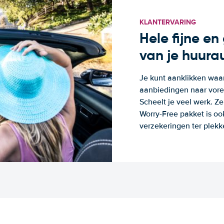
KLANTERVARING
Hele fijne e
van je huura
Je kunt aanklikken waa
aanbiedingen naar voren
Scheelt je veel werk. Z
Worry-Free pakket is oo
verzekeringen ter plekk