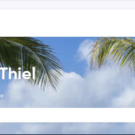
Thiel
te