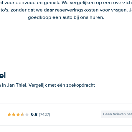
aat voor eenvoud en gemak. We vergelijken op een overzich
to's, zonder dat we daar reserveringskosten voor vragen.
goedkoop een auto bij ons huren.
el
 in Jan Thiel. Vergelijk met één zoekopdracht
6.8
(7427)
Geen tarieven be