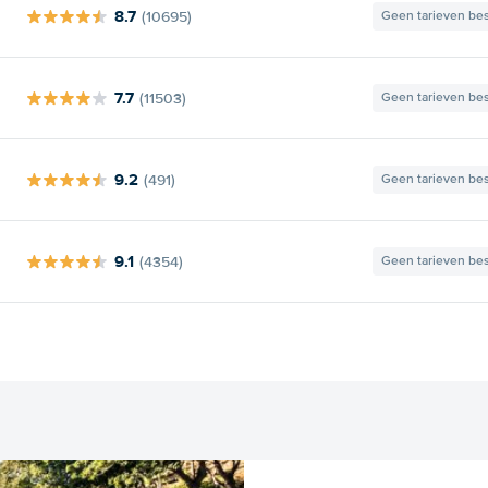
8.7
(10695)
Geen tarieven be
7.7
(11503)
Geen tarieven be
9.2
(491)
Geen tarieven be
9.1
(4354)
Geen tarieven be