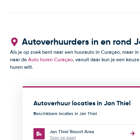
Autoverhuurders in en rond J
Als je op zoek bent naar een huurauto in Curaçao, maar in 
naar de
Auto huren Curaçao
, vanuit daar kun je een keuz
huren wilt.
Autoverhuur locaties in Jan Thiel
Beschikbare locaties in Jan Thiel
Jan Thiel Resort Area
Toon op kaart