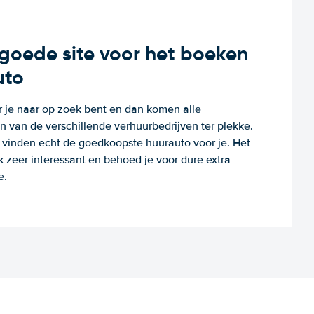
n goede site voor het boeken
uto
r je naar op zoek bent en dan komen alle
 van de verschillende verhuurbedrijven ter plekke.
e vinden echt de goedkoopste huurauto voor je. Het
k zeer interessant en behoed je voor dure extra
e.