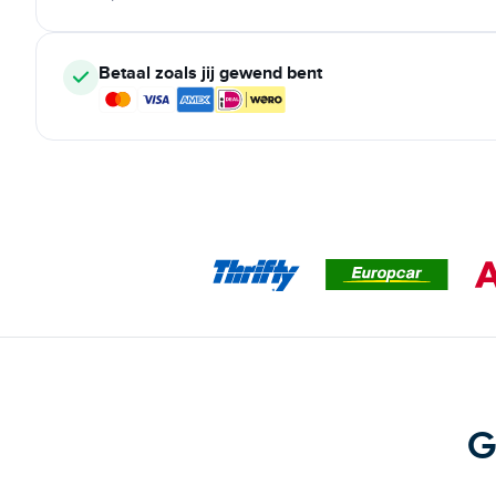
Betaal zoals jij gewend bent
G