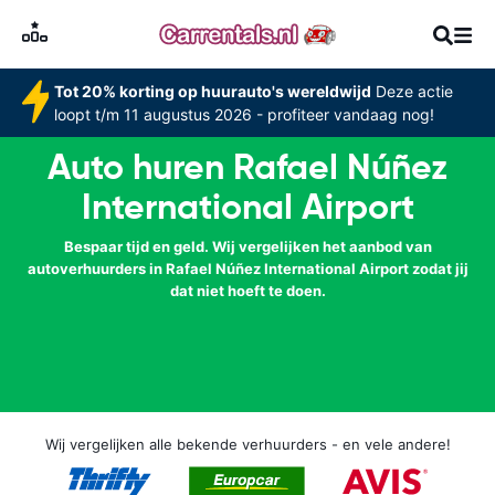
Tot 20% korting op huurauto's wereldwijd
Deze actie
loopt t/m 11 augustus 2026 - profiteer vandaag nog!
Auto huren Rafael Núñez
International Airport
Bespaar tijd en geld. Wij vergelijken het aanbod van
autoverhuurders in Rafael Núñez International Airport zodat jij
dat niet hoeft te doen.
Wij vergelijken alle bekende verhuurders - en vele andere!