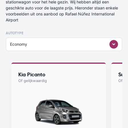
stationwagon voor het hele gezin. Wij hebben altijd een
geschikte auto voor de laagste prijs. Hieronder staan enkele
voorbeelden uit ons aanbod op Rafael Núñez International
Airport
AUTOTYPE
Economy
Kia Picanto
Suzu
Of gelijkwaardig
Of ge