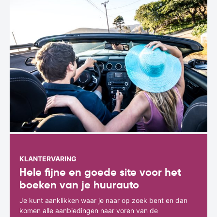
KLANTERVARING
Hele fijne en goede site voor het
boeken van je huurauto
Je kunt aanklikken waar je naar op zoek bent en dan
komen alle aanbiedingen naar voren van de