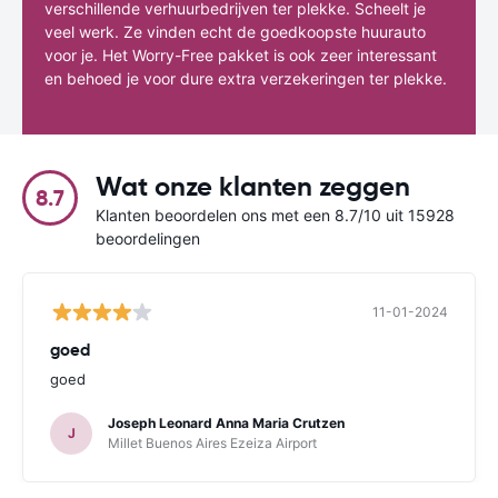
verschillende verhuurbedrijven ter plekke. Scheelt je
veel werk. Ze vinden echt de goedkoopste huurauto
voor je. Het Worry-Free pakket is ook zeer interessant
en behoed je voor dure extra verzekeringen ter plekke.
Wat onze klanten zeggen
8.7
Klanten beoordelen ons met een 8.7/10 uit 15928
beoordelingen
11-01-2024
goed
goed
Joseph Leonard Anna Maria Crutzen
J
Millet Buenos Aires Ezeiza Airport