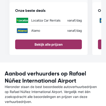
Onze beste deals
Onze
Localiza Car Rentals
vanaf
/dag
Alamo
vanaf
/dag
Bekijk alle prijzen
Aanbod verhuurders op Rafael
Núñez International Airport
Hieronder staan de best beoordeelde autoverhuurbedrijven
op Rafael Núñez International Airport. Vergelijk met één
zoekopdracht alle beoordelingen en prijzen van deze
verhuurbedrijven.