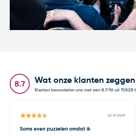
Wat onze klanten zeggen
8.7
Klanten beoordelen ons met een 8.7/10 uit 15928
22-11-2024
Soms even puzzelen omdat ik