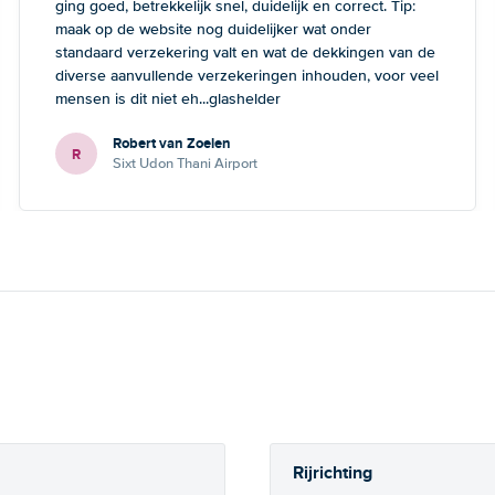
ging goed, betrekkelijk snel, duidelijk en correct. Tip:
maak op de website nog duidelijker wat onder
standaard verzekering valt en wat de dekkingen van de
diverse aanvullende verzekeringen inhouden, voor veel
mensen is dit niet eh...glashelder
Robert van Zoelen
R
Sixt Udon Thani Airport
Rijrichting