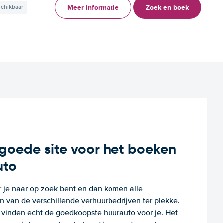
Meer informatie
Zoek en boek
schikbaar
n goede site voor het boeken
uto
r je naar op zoek bent en dan komen alle
 van de verschillende verhuurbedrijven ter plekke.
e vinden echt de goedkoopste huurauto voor je. Het