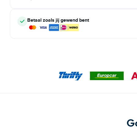
Betaal zoals jij gewend bent
G