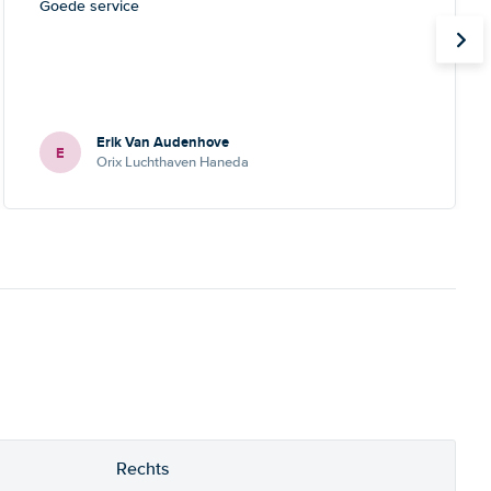
Goede service
Erik Van Audenhove
E
Orix Luchthaven Haneda
Rechts