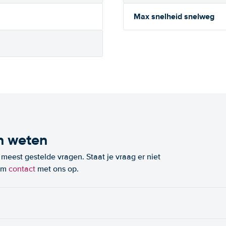
Max snelheid snelweg
n weten
eest gestelde vragen. Staat je vraag er niet
eem
contact
met ons op.