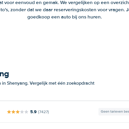
aat voor eenvoud en gemak. We vergelijken op een overzich
to's, zonder dat we daar reserveringskosten voor vragen.
goedkoop een auto bij ons huren.
ang
n in Shenyang. Vergelijk met één zoekopdracht
5.9
(7427)
Geen tarieven be