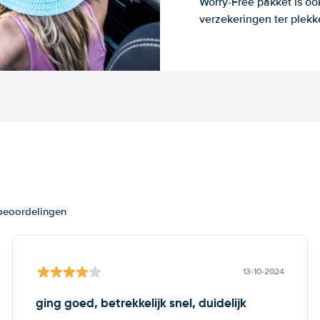
Worry-Free pakket is oo
verzekeringen ter plekk
 beoordelingen
13-10-2024
ging goed, betrekkelijk snel, duidelijk