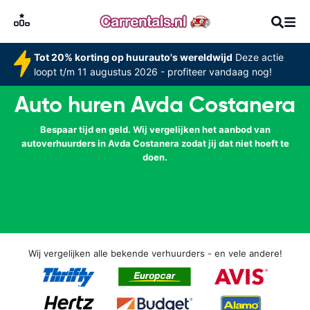
Tot 20% korting op huurauto's wereldwijd
Deze actie
loopt t/m 11 augustus 2026 - profiteer vandaag nog!
Auto huren Avda Costanera
Bespaar tijd en geld. Wij vergelijken het aanbod van
autoverhuurders in Avda Costanera zodat jij dat niet hoeft te
doen.
Wij vergelijken alle bekende verhuurders - en vele andere!