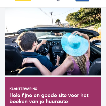
KLANTERVARING
Hele fijne en goede site voor het
boeken van je huurauto