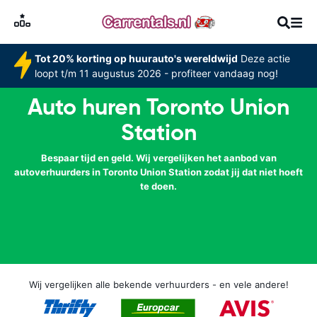
Tot 20% korting op huurauto's wereldwijd
Deze actie
loopt t/m 11 augustus 2026 - profiteer vandaag nog!
Auto huren Toronto Union
Station
Bespaar tijd en geld. Wij vergelijken het aanbod van
autoverhuurders in Toronto Union Station zodat jij dat niet hoeft
te doen.
Wij vergelijken alle bekende verhuurders - en vele andere!