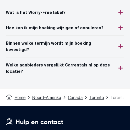
Wat is het Worry-Free label?
Hoe kan ik mijn boeking wijzigen of annuleren?
Binnen welke termijn wordt mijn boeking
bevestigd?
Welke aanbieders vergelijkt Carrentals.nl op deze
locatie?
Home
Noord-Amerika
Canada
Toronto
Toronto U
Hulp en contact