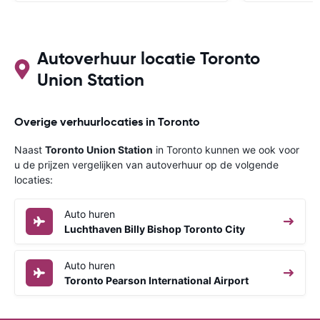
website chat, 
ook over Wifi
Autoverhuur locatie Toronto
Union Station
Overige verhuurlocaties in Toronto
Naast
Toronto Union Station
in Toronto kunnen we ook voor
u de prijzen vergelijken van autoverhuur op de volgende
locaties:
Auto huren
Luchthaven Billy Bishop Toronto City
Auto huren
Toronto Pearson International Airport