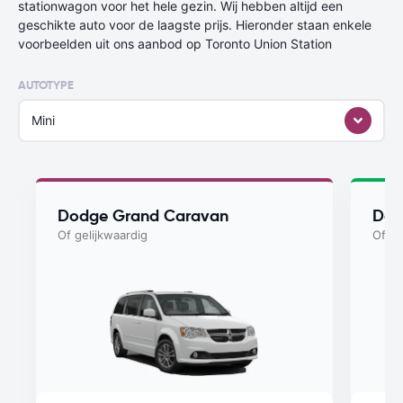
stationwagon voor het hele gezin. Wij hebben altijd een
geschikte auto voor de laagste prijs. Hieronder staan enkele
voorbeelden uit ons aanbod op Toronto Union Station
AUTOTYPE
Mini
Dodge Grand Caravan
Dod
Of gelijkwaardig
Of ge