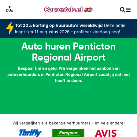
Tot 20% korting op huurauto's wereldwijd
Deze actie
loopt t/m 11 augustus 2026 - profiteer vandaag nog!
Auto huren Penticton
Regional Airport
Bespaar tijd en geld. Wij vergelijken het aanbod van
autoverhuurders in Penticton Regional Airport zodat jij dat niet
hoeft te doen.
Wij vergelijken alle bekende verhuurders - en vele andere!