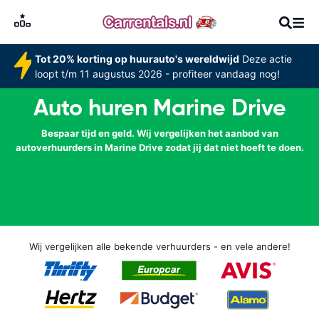
Tot 20% korting op huurauto's wereldwijd
Deze actie
loopt t/m 11 augustus 2026 - profiteer vandaag nog!
Auto huren Marine Drive
Bespaar tijd en geld. Wij vergelijken het aanbod van
autoverhuurders in Marine Drive zodat jij dat niet hoeft te doen.
Wij vergelijken alle bekende verhuurders - en vele andere!