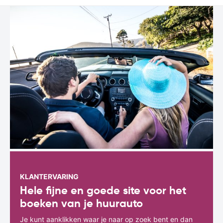
KLANTERVARING
Hele fijne en goede site voor het
boeken van je huurauto
Je kunt aanklikken waar je naar op zoek bent en dan