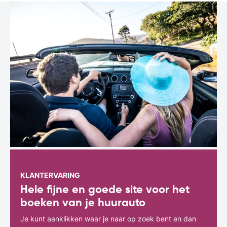
KLANTERVARING
Hele fijne en goede site voor het
boeken van je huurauto
Je kunt aanklikken waar je naar op zoek bent en dan