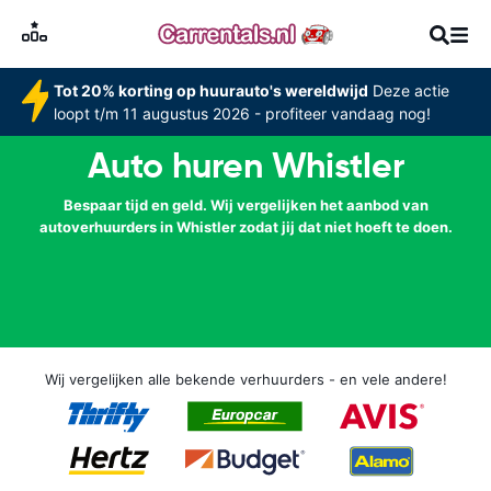
Tot 20% korting op huurauto's wereldwijd
Deze actie
loopt t/m 11 augustus 2026 - profiteer vandaag nog!
Auto huren Whistler
Bespaar tijd en geld. Wij vergelijken het aanbod van
autoverhuurders in Whistler zodat jij dat niet hoeft te doen.
Wij vergelijken alle bekende verhuurders - en vele andere!