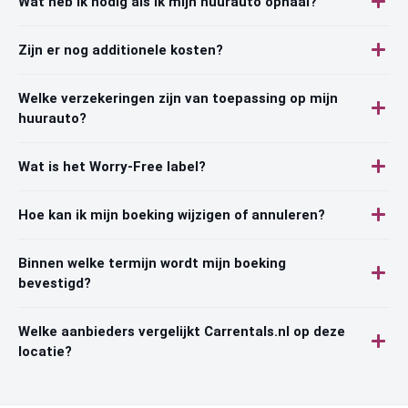
Wat heb ik nodig als ik mijn huurauto ophaal?
Zijn er nog additionele kosten?
Welke verzekeringen zijn van toepassing op mijn
huurauto?
Wat is het Worry-Free label?
Hoe kan ik mijn boeking wijzigen of annuleren?
Binnen welke termijn wordt mijn boeking
bevestigd?
Welke aanbieders vergelijkt Carrentals.nl op deze
locatie?