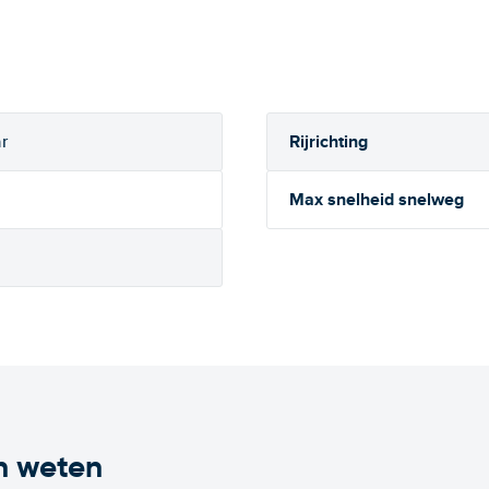
Rijrichting
r
Max snelheid snelweg
n weten