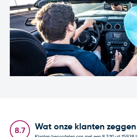
Wat onze klanten zeggen
8.7
Klanten beoordelen ons met een 8.7/10 uit 15928