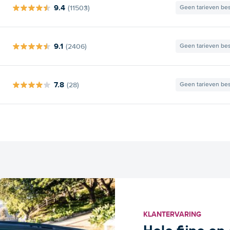
9.4
(11503)
Geen tarieven be
9.1
(2406)
Geen tarieven be
7.8
(28)
Geen tarieven be
KLANTERVARING