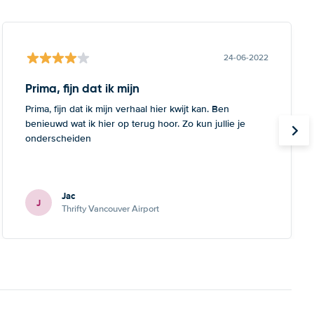
24-06-2022
Prima, fijn dat ik mijn
Prima, fijn dat ik mijn verhaal hier kwijt kan. Ben
benieuwd wat ik hier op terug hoor. Zo kun jullie je
onderscheiden
Jac
J
Thrifty Vancouver Airport