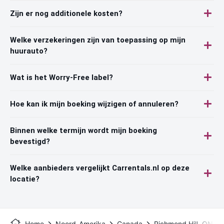
Zijn er nog additionele kosten?
Welke verzekeringen zijn van toepassing op mijn
huurauto?
Wat is het Worry-Free label?
Hoe kan ik mijn boeking wijzigen of annuleren?
Binnen welke termijn wordt mijn boeking
bevestigd?
Welke aanbieders vergelijkt Carrentals.nl op deze
locatie?
Home
Noord-Amerika
Canada
Richmond Hill, ON