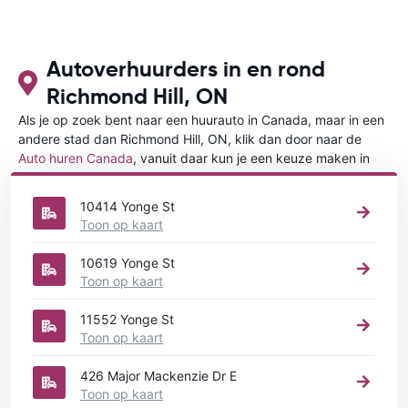
website chat, ..., gelijk welk kanaal dat
ook over Wifi werkt.
Autoverhuurders in en rond
Richmond Hill, ON
Als je op zoek bent naar een huurauto in Canada, maar in een
andere stad dan Richmond Hill, ON, klik dan door naar de
Auto huren Canada
, vanuit daar kun je een keuze maken in
welke stad in Canada je een auto huren wilt.
10414 Yonge St
Toon op kaart
10619 Yonge St
Toon op kaart
11552 Yonge St
Toon op kaart
426 Major Mackenzie Dr E
Toon op kaart