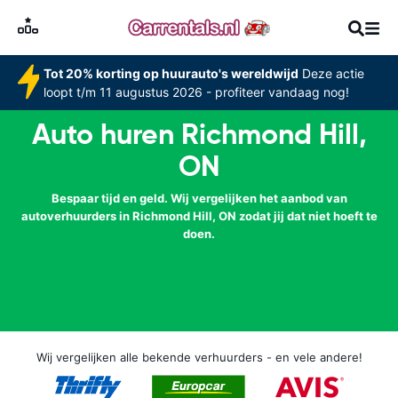
Tot 20% korting op huurauto's wereldwijd
Deze actie
loopt t/m 11 augustus 2026 - profiteer vandaag nog!
Auto huren Richmond Hill,
ON
Bespaar tijd en geld. Wij vergelijken het aanbod van
autoverhuurders in Richmond Hill, ON zodat jij dat niet hoeft te
doen.
Wij vergelijken alle bekende verhuurders - en vele andere!