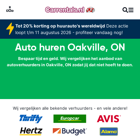
Tot 20% korting op huurauto's wereldwijd
Deze actie
loopt t/m 11 augustus 2026 - profiteer vandaag nog!
Auto huren Oakville, ON
Bespaar tijd en geld. Wij vergelijken het aanbod van
autoverhuurders in Oakville, ON zodat jij dat niet hoeft te doen.
Wij vergelijken alle bekende verhuurders - en vele andere!