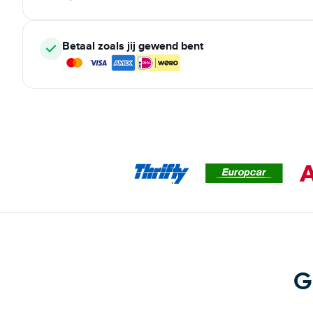
Betaal zoals jij gewend bent
G