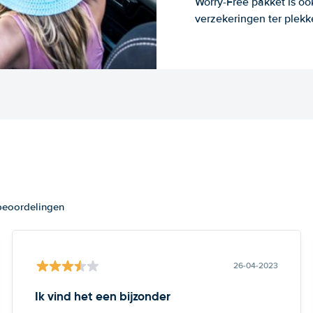
Worry-Free pakket is oo
verzekeringen ter plekk
 beoordelingen
26-04-2023
Ik vind het een bijzonder