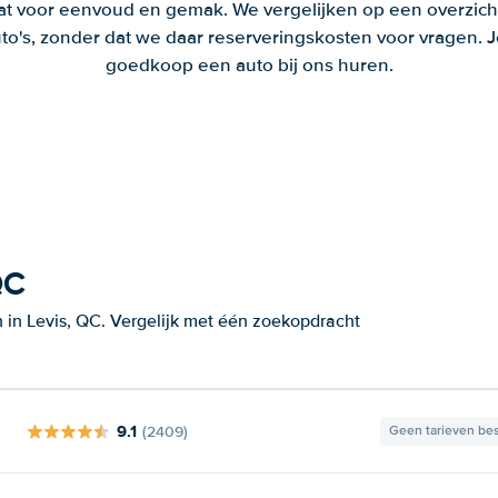
aat voor eenvoud en gemak. We vergelijken op een overzich
to's, zonder dat we daar reserveringskosten voor vragen.
goedkoop een auto bij ons huren.
QC
 in Levis, QC. Vergelijk met één zoekopdracht
9.1
(2409)
Geen tarieven be