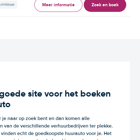
Meer informatie
Zoek en boek
schikbaar
n goede site voor het boeken
uto
r je naar op zoek bent en dan komen alle
 van de verschillende verhuurbedrijven ter plekke.
e vinden echt de goedkoopste huurauto voor je. Het