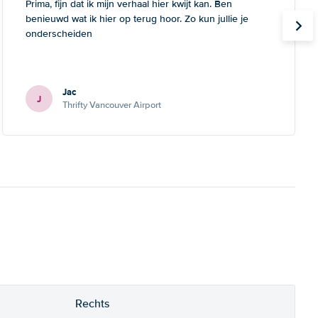
Prima, fijn dat ik mijn verhaal hier kwijt kan. Ben
benieuwd wat ik hier op terug hoor. Zo kun jullie je
onderscheiden
Jac
J
Thrifty Vancouver Airport
Rechts