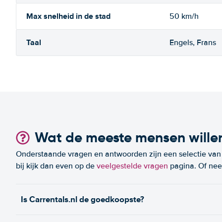
Max snelheid in de stad
50 km/h
Taal
Engels, Frans
Wat de meeste mensen wille
Onderstaande vragen en antwoorden zijn een selectie van m
bij kijk dan even op de
veelgestelde vragen
pagina. Of n
Is Carrentals.nl de goedkoopste?