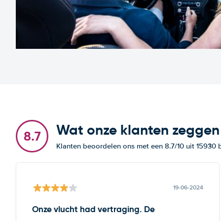
Wat onze klanten zeggen
8.7
Klanten beoordelen ons met een 8.7/10 uit 15930
19-06-2024
Onze vlucht had vertraging. De