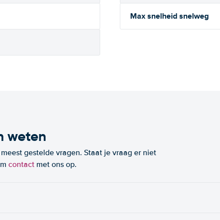
Max snelheid snelweg
n weten
eest gestelde vragen. Staat je vraag er niet
eem
contact
met ons op.